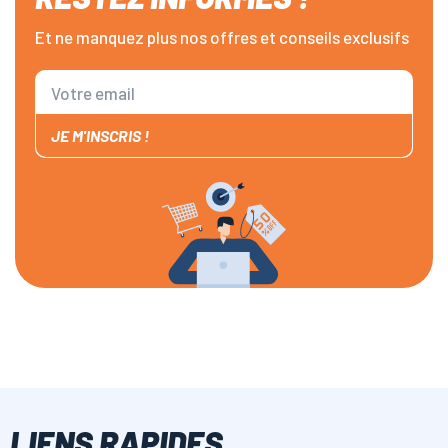
Et ne manquez plus nos offres et conseils exclusifs
JE M'INSCRIS !
LIENS RAPIDES