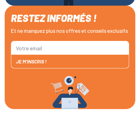
RESTEZ INFORMÉS !
Et ne manquez plus nos offres et conseils exclusifs
JE M'INSCRIS !