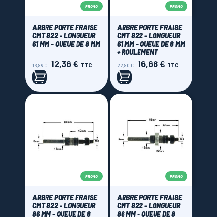
PROMO
PROMO
ARBRE PORTE FRAISE
ARBRE PORTE FRAISE
CMT 822 - LONGUEUR
CMT 822 - LONGUEUR
61 MM - QUEUE DE 8 MM
61 MM - QUEUE DE 8 MM
+ ROULEMENT
12,36 €
16,68 €
Prix
Prix
Prix
Prix
TTC
TTC
16,88 €
22,80 €
de
de
base
base
PROMO
PROMO
ARBRE PORTE FRAISE
ARBRE PORTE FRAISE
CMT 822 - LONGUEUR
CMT 822 - LONGUEUR
86 MM - QUEUE DE 8
86 MM - QUEUE DE 8