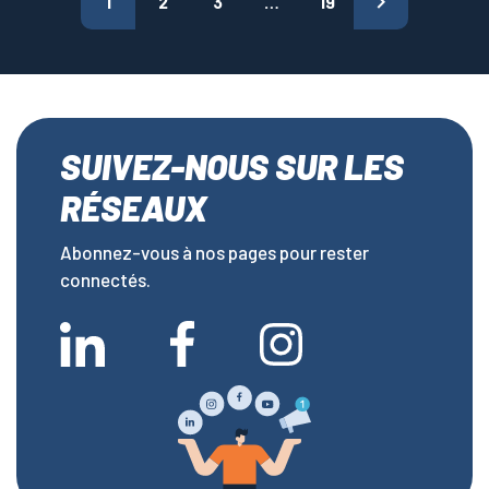

1
2
3
…
19
SUIVEZ-NOUS SUR LES
RÉSEAUX
Abonnez-vous à nos pages pour rester
connectés.