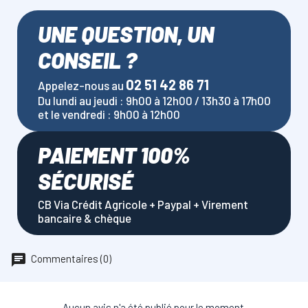
UNE QUESTION, UN
CONSEIL ?
02 51 42 86 71
Appelez-nous au
Du lundi au jeudi : 9h00 à 12h00 / 13h30 à 17h00
et le vendredi : 9h00 à 12h00
PAIEMENT 100%
SÉCURISÉ
CB Via Crédit Agricole + Paypal + Virement
bancaire & chèque
Commentaires (0)
Aucun avis n'a été publié pour le moment.