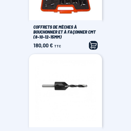
COFFRETS DE MÈCHES À
BOUCHONNER ET À FAÇONNER CMT
(8-10-12-15MM)
180,00 €
Prix
TTC