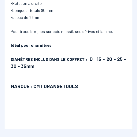
-Rotation à droite
-Longueur totale 90 mm
-queue de 10 mm
Pour trous borgnes sur bois massif, ses dérivés et laminé.
Idéal pour charnières.
D= 15 - 20 - 25 -
DIAMÈTRES INCLUS DANS LE COFFRET :
30 - 35mm
MARQUE : CMT ORANGETOOLS