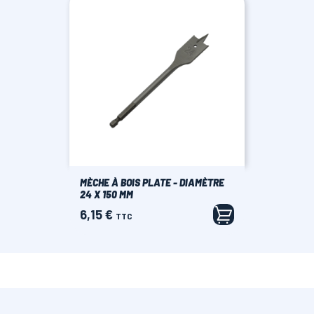
MÈCHE À BOIS PLATE - DIAMÈTRE
24 X 150 MM
6,15 €
Prix
TTC