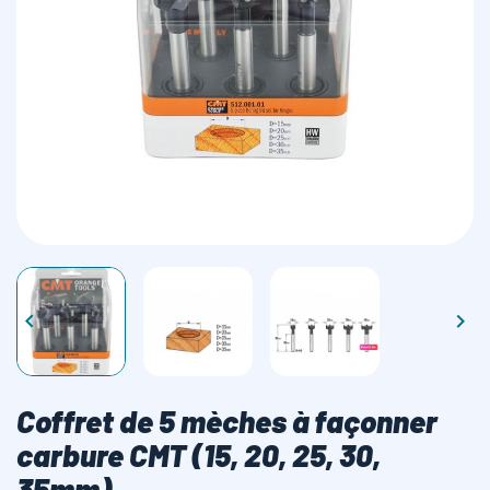
LAMES SCIES RUBAN


Coffret de 5 mèches à façonner
carbure CMT (15, 20, 25, 30,
35mm)