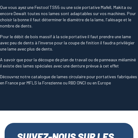
Que vous ayez une Festool TS55 ou une scie portative Mafell, Makita ou
encore Dewalt toutes nos lames sont adaptables sur vos machines. Pour
choisir la bonne il faut déterminer le diamètre de la lame, l'alésage et le
nombre de dents.
Pour le débit de bois massif à la scie portative il faut prendre une lame
avec peu de dents à l'inverse pour la coupe de finition il faudra privilégier
une lame avec plus de dents.
A savoir que pour la découpe de plan de travail ou de panneaux mélaminé
il existe des lames spéciales avec une denture prévue à cet effet
Découvrez notre catalogue de lames circulaire pour portatives fabriquées
en France par MFLS la Forezienne ou RBD ONCI ou en Europe
SUIVEZ-NOUS SUR LES