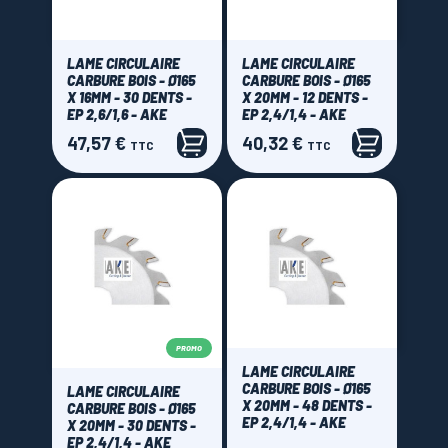
LAME CIRCULAIRE
LAME CIRCULAIRE
CARBURE BOIS - Ø165
CARBURE BOIS - Ø165
X 16MM - 30 DENTS -
X 20MM - 12 DENTS -
EP 2,6/1,6 - AKE
EP 2,4/1,4 - AKE
47,57 €
40,32 €
Prix
Prix
TTC
TTC
PROMO
LAME CIRCULAIRE
CARBURE BOIS - Ø165
LAME CIRCULAIRE
X 20MM - 48 DENTS -
CARBURE BOIS - Ø165
EP 2,4/1,4 - AKE
X 20MM - 30 DENTS -
EP 2,4/1,4 - AKE