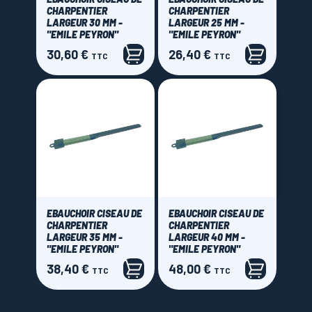
CHARPENTIER
CHARPENTIER
LARGEUR 30 MM -
LARGEUR 25 MM -
"EMILE PEYRON"
"EMILE PEYRON"
30,60 €
26,40 €
Prix
Prix
TTC
TTC
EBAUCHOIR CISEAU DE
EBAUCHOIR CISEAU DE
CHARPENTIER
CHARPENTIER
LARGEUR 35 MM -
LARGEUR 40 MM -
"EMILE PEYRON"
"EMILE PEYRON"
38,40 €
48,00 €
Prix
Prix
TTC
TTC