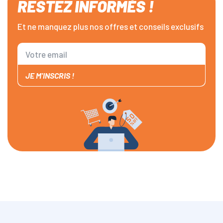
RESTEZ INFORMÉS !
Et ne manquez plus nos offres et conseils exclusifs
JE M'INSCRIS !