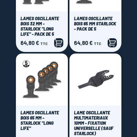
LAMES OSCILLANTE
LAMES OSCILLANTE
BOIS 32 MM -
BOIS 65 MM STARLOCK
STARLOCK "LONG
- PACK DE 5
LIFE" - PACK DE 5
64,80 €
64,80 €
Prix
Prix
TTC
TTC
LAMES OSCILLANTE
LAME OSCILLANTE
BOIS 65 MM -
MULTIMATERIAUX
STARLOCK "LONG
10MM - FIXATION
LIFE"
UNIVERSELLE (SAUF
STARLOCK)