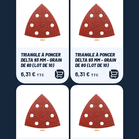
TRIANGLE À PONCER
TRIANGLE À PONCER
DELTA 93 MM - GRAIN
DELTA 93 MM - GRAIN
DE 60 (LOT DE 10)
DE 80 (LOT DE 10)
6,31 €
6,31 €
Prix
Prix
TTC
TTC