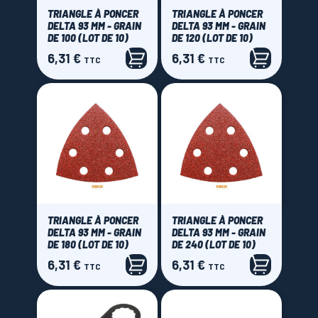
TRIANGLE À PONCER
TRIANGLE À PONCER
DELTA 93 MM - GRAIN
DELTA 93 MM - GRAIN
DE 100 (LOT DE 10)
DE 120 (LOT DE 10)
6,31 €
6,31 €
Prix
Prix
TTC
TTC
TRIANGLE À PONCER
TRIANGLE À PONCER
DELTA 93 MM - GRAIN
DELTA 93 MM - GRAIN
DE 180 (LOT DE 10)
DE 240 (LOT DE 10)
6,31 €
6,31 €
Prix
Prix
TTC
TTC