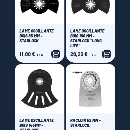
LAME OSCILLANTE
LAME OSCILLANTE
BOIS 85 MM -
BOIS 100 MM -
STARLOCK
STARLOCK "LONG
LIFE"
11,80 €
28,20 €
Prix
Prix
TTC
TTC
LAME OSCILLANTE
RACLOIR 52 MM -
BOIS 145MM -
STARLOCK.