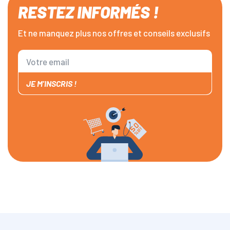
RESTEZ INFORMÉS !
Et ne manquez plus nos offres et conseils exclusifs
JE M'INSCRIS !