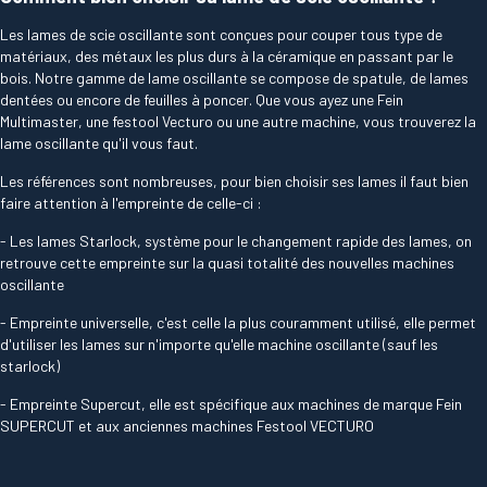
Les lames de scie oscillante sont conçues pour couper tous type de
matériaux, des métaux les plus durs à la céramique en passant par le
bois. Notre gamme de lame oscillante se compose de spatule, de lames
dentées ou encore de feuilles à poncer. Que vous ayez une Fein
Multimaster, une festool Vecturo ou une autre machine, vous trouverez la
lame oscillante qu'il vous faut.
Les références sont nombreuses, pour bien choisir ses lames il faut bien
faire attention à l'empreinte de celle-ci :
- Les lames Starlock, système pour le changement rapide des lames, on
retrouve cette empreinte sur la quasi totalité des nouvelles machines
oscillante
- Empreinte universelle, c'est celle la plus couramment utilisé, elle permet
d'utiliser les lames sur n'importe qu'elle machine oscillante (sauf les
starlock)
- Empreinte Supercut, elle est spécifique aux machines de marque Fein
SUPERCUT et aux anciennes machines Festool VECTURO