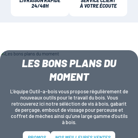
LIVRAISON RAPIDE
SERVICE CLIENT
24/48H
À VOTRE ÉCOUTE
LES BONS PLANS DU
MOMENT
L’équipe Outil-a-bois vous propose régulièrement de
nouveaux outils pour le travail du bois. Vous
retrouverez ici notre séléction de vis à bois, gabarit
de perçage, embout de vissage pour perceuse et
coffret de mèches ainsi qu’une large gamme d’outils
à bois.
PROMOS
NOS MEILLEURES VENTES