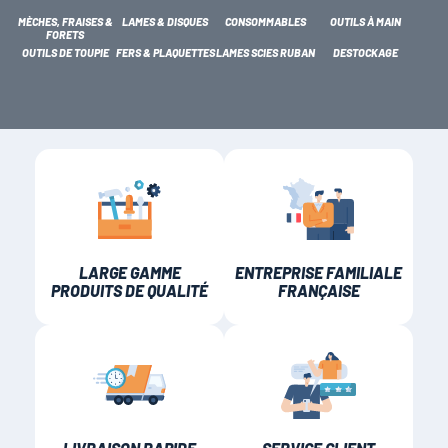
MÈCHES, FRAISES &
LAMES & DISQUES
CONSOMMABLES
OUTILS À MAIN
FORETS
OUTILS DE TOUPIE
FERS & PLAQUETTES
LAMES SCIES RUBAN
DESTOCKAGE
LAMES SCIES RUBAN
LARGE GAMME
ENTREPRISE FAMILIALE
PRODUITS DE QUALITÉ
FRANÇAISE