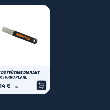
E D'AFFÛTAGE DIAMANT
R TURBO PLANE
,14 €
TTC