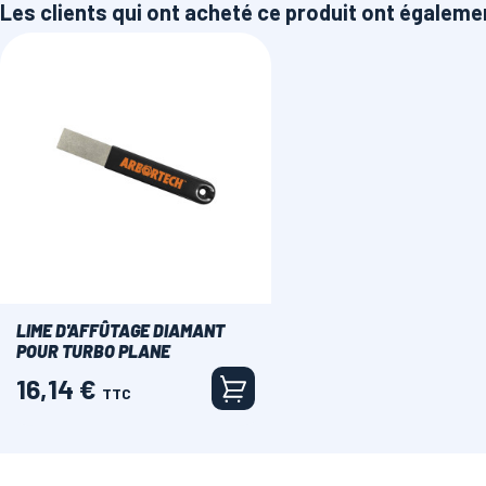
Les clients qui ont acheté ce produit ont égaleme
LIME D'AFFÛTAGE DIAMANT
POUR TURBO PLANE
16,14 €
Prix
TTC