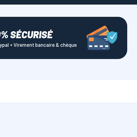
0% SÉCURISÉ
aypal + Virement bancaire & chèque