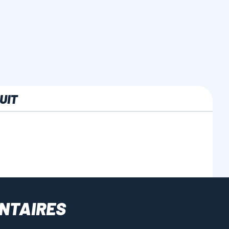
UIT
NTAIRES