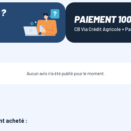
 ?
PAIEMENT 10
CB Via Crédit Agricole + P
Aucun avis n'a été publié pour le moment.
nt acheté :