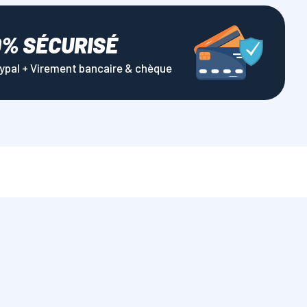
0% SÉCURISÉ
aypal + Virement bancaire & chèque