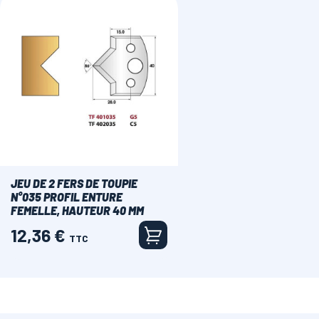
JEU DE 2 FERS DE TOUPIE
N°035 PROFIL ENTURE
FEMELLE, HAUTEUR 40 MM
12,36 €
Prix
TTC