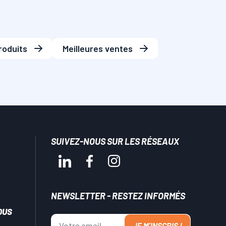
roduits
Meilleures ventes
SUIVEZ-NOUS SUR LES RÉSEAUX
NEWSLETTER - RESTEZ INFORMÉS
OUS
JE M'INSCRIS !