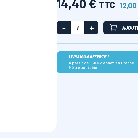
14,40 €
TTC
12,00
AJOUTE
LIVRAISON OFFERTE *
à partir de 150€ d’achat en France
Métropolitaine