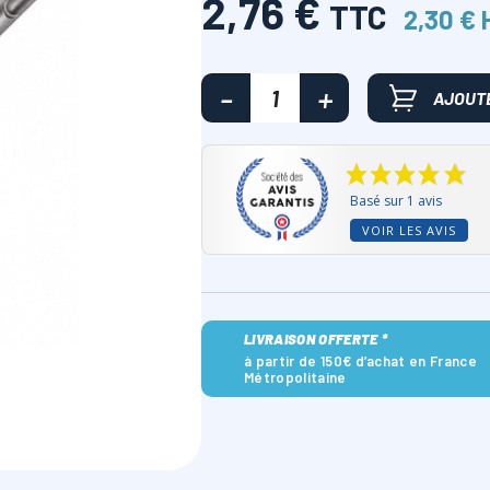
2,76 €
TTC
2,30 € 
AJOUTE
Basé sur 1 avis
VOIR LES AVIS
LIVRAISON OFFERTE *
à partir de 150€ d’achat en France
Métropolitaine