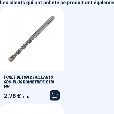
Les clients qui ont acheté ce produit ont égaleme
FORET BÉTON 2 TAILLANTS
SDS-PLUS DIAMÈTRE 5 X 110
MM
2,76 €
Prix
TTC