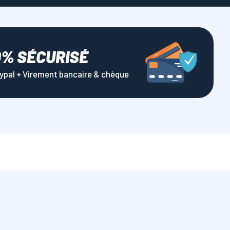
0% SÉCURISÉ
aypal + Virement bancaire & chèque