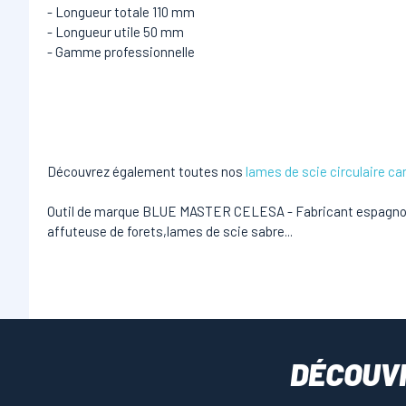
- Longueur totale 110 mm
- Longueur utile 50 mm
- Gamme professionnelle
Découvrez également toutes nos
lames de scie circulaire ca
Outil de marque BLUE MASTER CELESA - Fabricant espagnol d'
affuteuse de forets,lames de scie sabre...
DÉCOUV