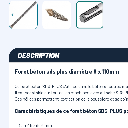

DESCRIPTION
Foret béton sds plus diamètre 6 x 110mm
Ce foret béton SDS-PLUS s'utilise dans le béton et autres maté
Il est adaptable sur toutes les machines avec attache SDS P
Ces hélices permettent l'extraction de la poussière et sa poi
Caractéristiques de ce foret béton SDS-PLUS p
- Diamètre de 6 mm