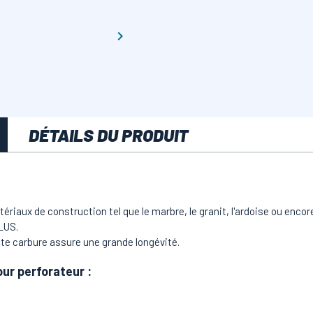

DÉTAILS DU PRODUIT
riaux de construction tel que le marbre, le granit, l'ardoise ou encore 
LUS.
nte carbure assure une grande longévité.
our perforateur
: