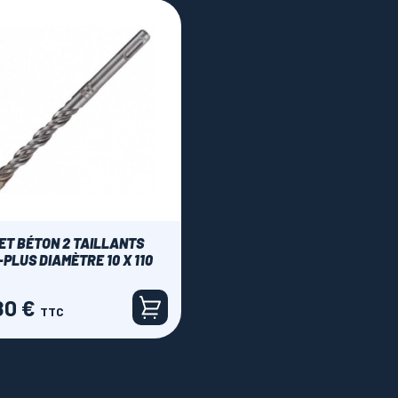
ET BÉTON 2 TAILLANTS
-PLUS DIAMÈTRE 10 X 110
80 €
TTC