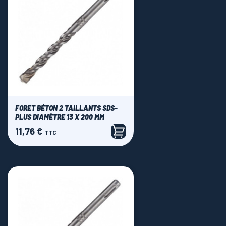
FORET BÉTON 2 TAILLANTS SDS-
PLUS DIAMÈTRE 13 X 200 MM
11,76 €
Prix
TTC