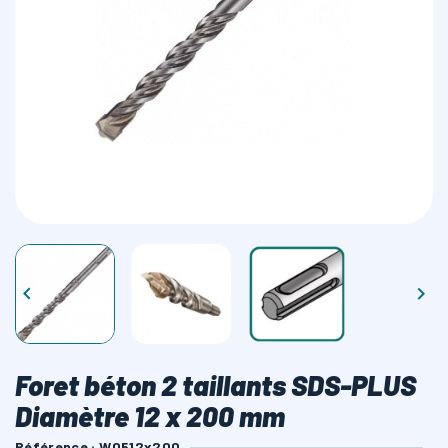
LAMES SCIES RUBAN


Foret béton 2 taillants SDS-PLUS
Diamètre 12 x 200 mm
Référence : W0512x200