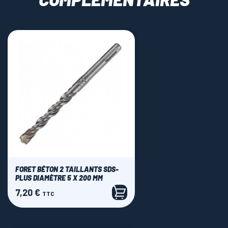
FORET BÉTON 2 TAILLANTS SDS-
PLUS DIAMÈTRE 5 X 200 MM
7,20 €
Prix
TTC