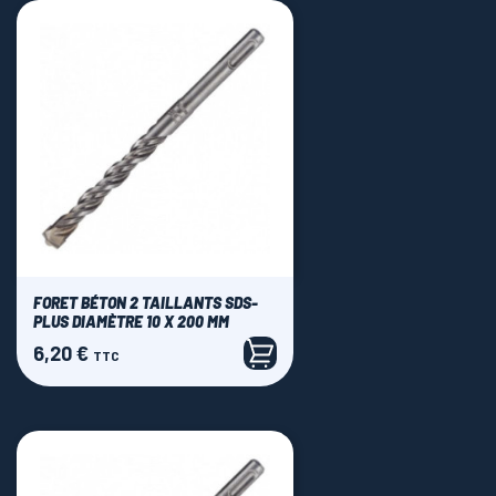
FORET BÉTON 2 TAILLANTS SDS-
PLUS DIAMÈTRE 10 X 200 MM
6,20 €
Prix
TTC