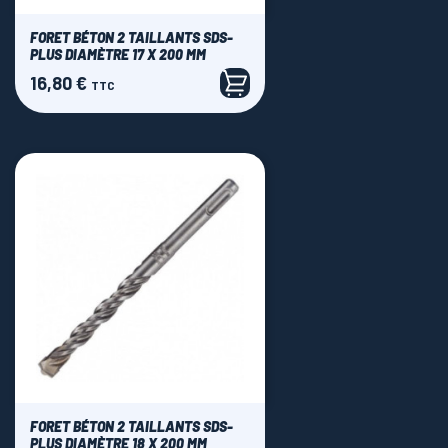
FORET BÉTON 2 TAILLANTS SDS-
PLUS DIAMÈTRE 17 X 200 MM
16,80 €
Prix
TTC
FORET BÉTON 2 TAILLANTS SDS-
PLUS DIAMÈTRE 18 X 200 MM