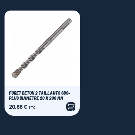
FORET BÉTON 2 TAILLANTS SDS-
PLUS DIAMÈTRE 20 X 200 MM
20,88 €
Prix
TTC