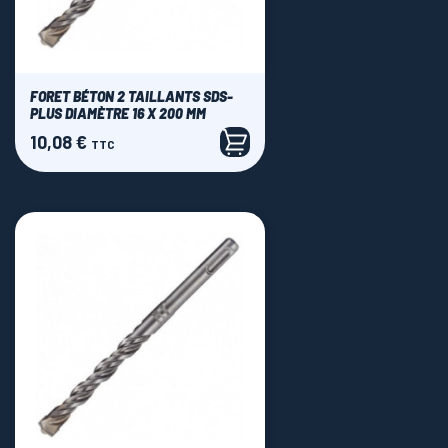
FORET BÉTON 2 TAILLANTS SDS-
PLUS DIAMÈTRE 16 X 200 MM
10,08 €
Prix
TTC