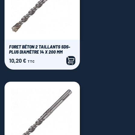
FORET BÉTON 2 TAILLANTS SDS-
PLUS DIAMÈTRE 14 X 200 MM
10,20 €
Prix
TTC