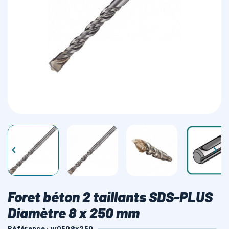
LAMES SCIES RUBAN


Foret béton 2 taillants SDS-PLUS
Diamètre 8 x 250 mm
Référence : w0508x250