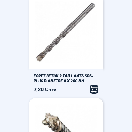
FORET BÉTON 2 TAILLANTS SDS-
PLUS DIAMÈTRE 8 X 200 MM
7,20 €
Prix
TTC