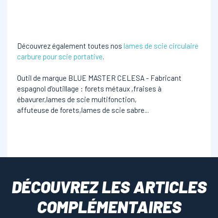
Découvrez également toutes nos
lames de scie circulaire
carbure pour scie portative
.
Outil de marque BLUE MASTER CELESA - Fabricant
espagnol d'outillage : forets métaux ,fraises à
ébavurer,lames de scie multifonction,
affuteuse de forets,lames de scie sabre...
DÉCOUVREZ LES ARTICLES
COMPLÉMENTAIRES