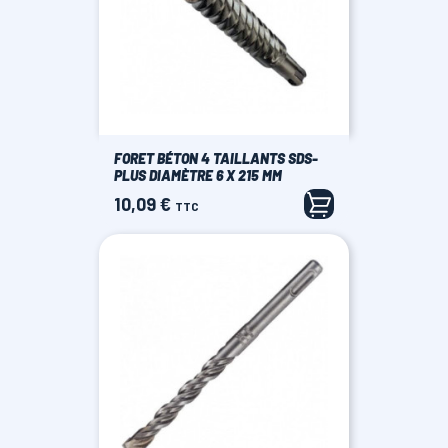
FORET BÉTON 4 TAILLANTS SDS-
PLUS DIAMÈTRE 6 X 215 MM
10,09 €
Prix
TTC