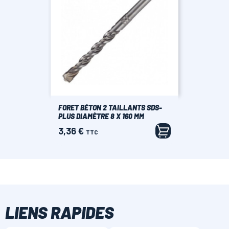
FORET BÉTON 2 TAILLANTS SDS-
PLUS DIAMÈTRE 8 X 160 MM
3,36 €
Prix
TTC
LIENS RAPIDES