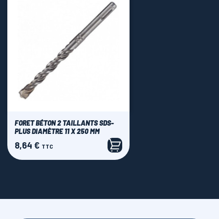
FORET BÉTON 2 TAILLANTS SDS-
PLUS DIAMÈTRE 11 X 250 MM
8,64 €
Prix
TTC