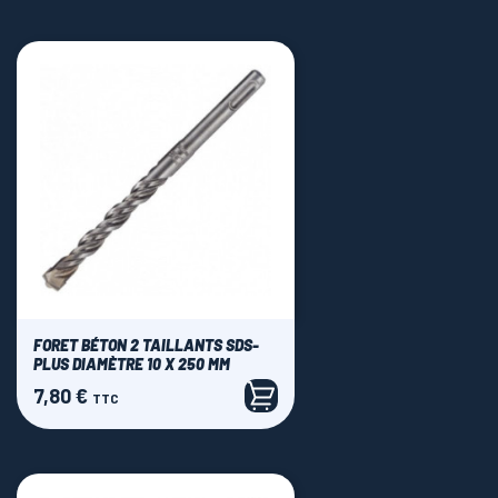
FORET BÉTON 2 TAILLANTS SDS-
PLUS DIAMÈTRE 10 X 250 MM
7,80 €
Prix
TTC