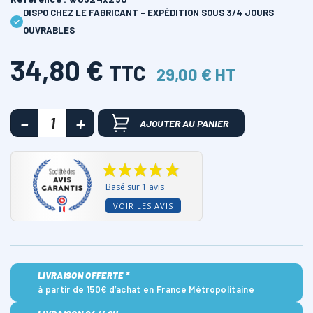
DISPO CHEZ LE FABRICANT - EXPÉDITION SOUS 3/4 JOURS
OUVRABLES
34,80 €
TTC
29,00 € HT
AJOUTER AU PANIER
Basé sur 1 avis
VOIR LES AVIS
LIVRAISON OFFERTE *
à partir de 150€ d’achat en France Métropolitaine