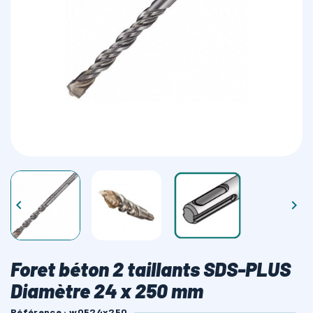
LAMES SCIES RUBAN


Foret béton 2 taillants SDS-PLUS
Diamètre 24 x 250 mm
Référence : w0524x250