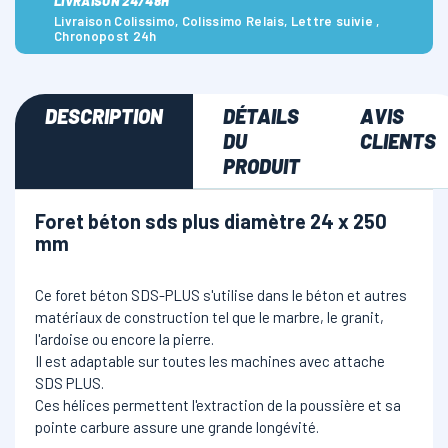
LIVRAISON 24/48H
Livraison Colissimo, Colissimo Relais, Lettre suivie ,
Chronopost 24h
DESCRIPTION
DÉTAILS
AVIS
DU
CLIENTS
PRODUIT
Foret béton sds plus diamètre 24 x 250
mm
Ce foret béton SDS-PLUS s'utilise dans le béton et autres
matériaux de construction tel que le marbre, le granit,
l'ardoise ou encore la pierre.
Il est adaptable sur toutes les machines avec attache
SDS PLUS.
Ces hélices permettent l'extraction de la poussière et sa
pointe carbure assure une grande longévité.