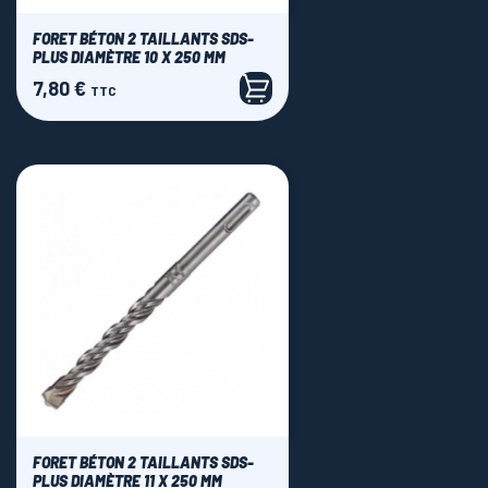
FORET BÉTON 2 TAILLANTS SDS-
PLUS DIAMÈTRE 10 X 250 MM
7,80 €
Prix
TTC
FORET BÉTON 2 TAILLANTS SDS-
PLUS DIAMÈTRE 11 X 250 MM