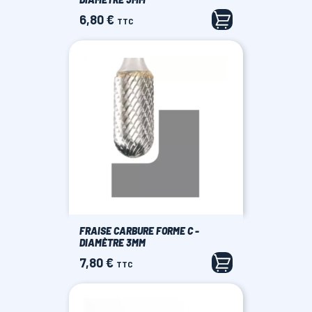
6,80 €
Prix
TTC
FRAISE CARBURE FORME C -
DIAMÈTRE 3MM
7,80 €
Prix
TTC