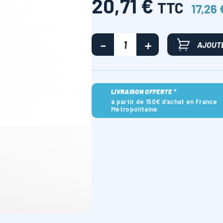
20,71 €
TTC
17,26
AJOUTE
LIVRAISON OFFERTE *
à partir de 150€ d’achat en France
Métropolitaine