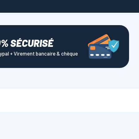
0% SÉCURISÉ
aypal + Virement bancaire & chèque