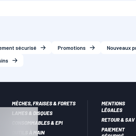
ement sécurisé
Promotions
Nouveaux p
ins
MÈCHES, FRAISES & FORETS
MENTIONS
LÉGALES
LAMES & DISQUES
RETOUR & SAV
CONSOMMABLES & EPI
PAIEMENT
OUTILS À MAIN