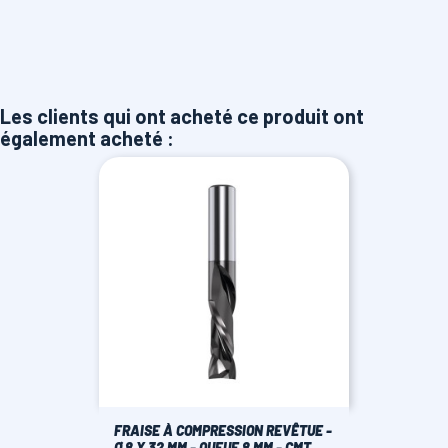
Les clients qui ont acheté ce produit ont
également acheté :
FRAISE À COMPRESSION REVÊTUE -
Ø 8 X 32 MM - QUEUE 8 MM - CMT