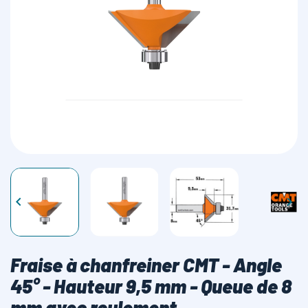
LAMES SCIES RUBAN


Fraise à chanfreiner CMT - Angle
45° - Hauteur 9,5 mm - Queue de 8
mm avec roulement