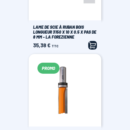
LAME DE SCIE À RUBAN BOIS
LONGUEUR 3150 X 10 X 0.5 X PAS DE
8 MM - LA FOREZIENNE
35,38 €
Prix
TTC
PROMO