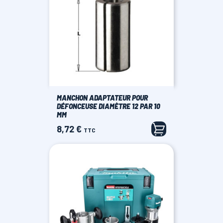
MANCHON ADAPTATEUR POUR
DÉFONCEUSE DIAMÈTRE 12 PAR 10
MM
8,72 €
Prix
TTC