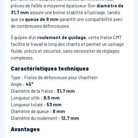
pièces de faible à moyenne épaisseur. Son
diamètre de
31,7 mm
assure une bonne stabilité à l’usinage, tandis
que sa
queue de 8 mm
garantit une compatibilité avec
de nombreuses défonceuses.
Équipée d’un
roulement de guidage
, cette fraise CMT
facilite le travail le long des chants et permet un usinage
fluide, précis et sécurisé, sans nécessiter de réglages
complexes.
Caractéristiques techniques
Type : Fraise de défonceuse pour chanfrein
Angle :
45°
Diamètre de la fraise :
31,7 mm
Longueur utile :
9,5 mm
Longueur totale :
53 mm
Diamètre de queue :
8 mm
Diamètre du roulement :
12,7 mm
Avantages