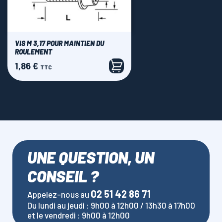
VIS M 3,17 POUR MAINTIEN DU
ROULEMENT
1,86 €
Prix
TTC
UNE QUESTION, UN
CONSEIL ?
02 51 42 86 71
Appelez-nous au
Du lundi au jeudi : 9h00 à 12h00 / 13h30 à 17h00
et le vendredi : 9h00 à 12h00