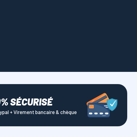
0% SÉCURISÉ
aypal + Virement bancaire & chèque