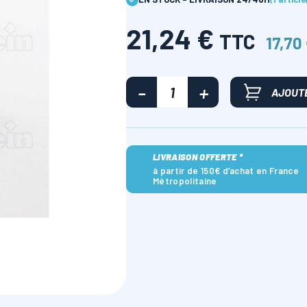
21,24 €
TTC
17,70
AJOUTE
LIVRAISON OFFERTE *
à partir de 150€ d’achat en France
Métropolitaine