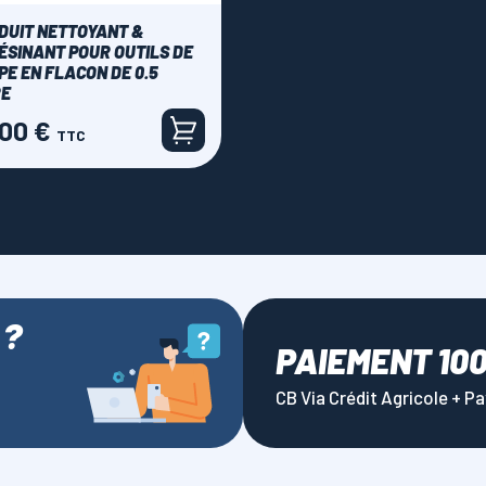
DUIT NETTOYANT &
ÉSINANT POUR OUTILS DE
PE EN FLACON DE 0.5
RE
,00 €
TTC
 ?
PAIEMENT 10
CB Via Crédit Agricole + P