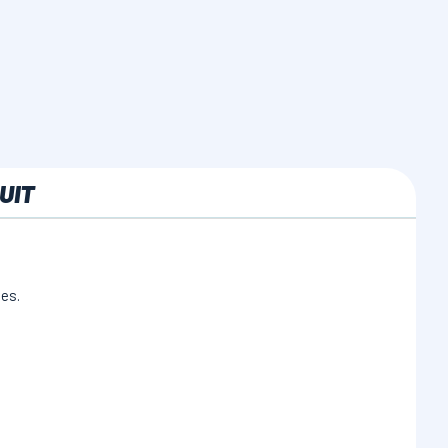
UIT
tes.