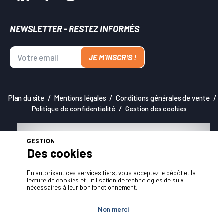
NEWSLETTER - RESTEZ INFORMÉS
JE M'INSCRIS !
Plan du site
Mentions légales
Conditions générales de vente
Politique de confidentialité
Gestion des cookies
GESTION
Des cookies
En autorisant ces services tiers, vous acceptez le dépôt et la
lecture de cookies et l'utilisation de technologies de suivi
nécessaires à leur bon fonctionnement.
Non merci