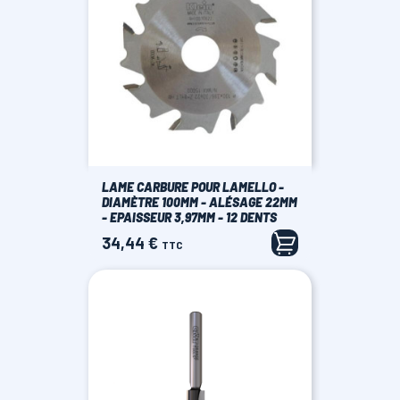
LAME CARBURE POUR LAMELLO -
DIAMÈTRE 100MM - ALÉSAGE 22MM
- EPAISSEUR 3,97MM - 12 DENTS
34,44 €
Prix
TTC