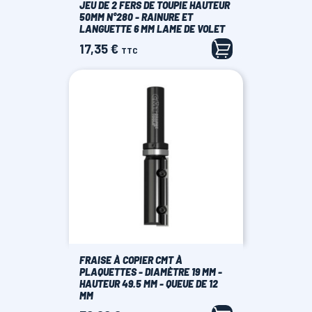
JEU DE 2 FERS DE TOUPIE HAUTEUR
50MM N°280 - RAINURE ET
LANGUETTE 6 MM LAME DE VOLET
17,35 €
Prix
TTC
FRAISE À COPIER CMT À
PLAQUETTES - DIAMÈTRE 19 MM -
HAUTEUR 49.5 MM - QUEUE DE 12
MM