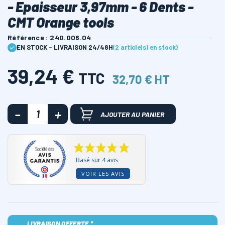
- Epaisseur 3,97mm - 6 Dents -
CMT Orange tools
Référence : 240.006.04
EN STOCK - LIVRAISON 24/48H
(2 article(s) en stock)
39,24 €
TTC
32,70 € HT
AJOUTER AU PANIER
Basé sur 4 avis
VOIR LES AVIS
LIVRAISON OFFERTE *