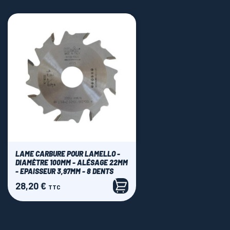
LAME CARBURE POUR LAMELLO -
DIAMÈTRE 100MM - ALÉSAGE 22MM
- EPAISSEUR 3,97MM - 8 DENTS
28,20 €
Prix
TTC