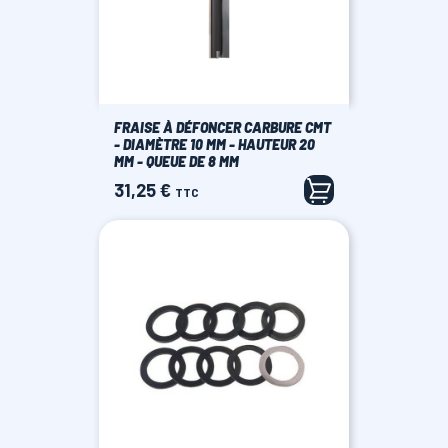
FRAISE À DÉFONCER CARBURE CMT
- DIAMÈTRE 10 MM - HAUTEUR 20
MM - QUEUE DE 8 MM
31,25 €
Prix
TTC