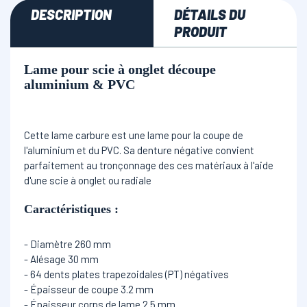
DESCRIPTION
DÉTAILS DU
PRODUIT
Lame pour scie à onglet découpe
aluminium & PVC
Cette lame carbure est une lame pour la coupe de
l'aluminium et du PVC. Sa denture négative convient
parfaitement au tronçonnage des ces matériaux à l'aide
d'une scie à onglet ou radiale
Caractéristiques
:
- Diamètre 260 mm
- Alésage 30 mm
- 64 dents plates trapezoidales (PT) négatives
- Épaisseur de coupe 3.2 mm
- Épaisseur corps de lame 2.5 mm