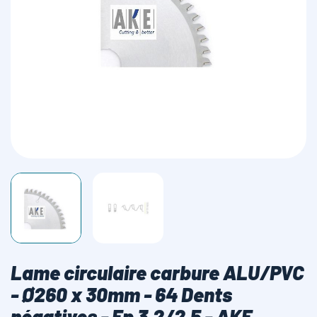
LAMES SCIES RUBAN
Lame circulaire carbure ALU/PVC
- Ø260 x 30mm - 64 Dents
négatives - Ep 3,2/2,5 - AKE