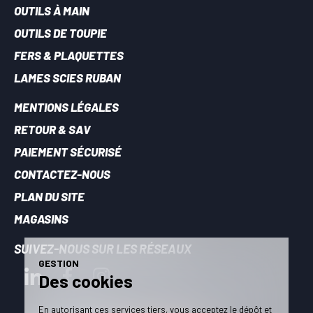
OUTILS À MAIN
OUTILS DE TOUPIE
FERS & PLAQUETTES
LAMES SCIES RUBAN
MENTIONS LÉGALES
RETOUR & SAV
PAIEMENT SÉCURISÉ
CONTACTEZ-NOUS
PLAN DU SITE
MAGASINS
SUIVEZ-NOUS SUR LES RÉSEAUX
GESTION
Des cookies
En autorisant ces services tiers, vous acceptez le dépôt et