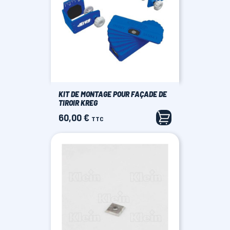
KIT DE MONTAGE POUR FAÇADE DE
TIROIR KREG
60,00 €
Prix
TTC