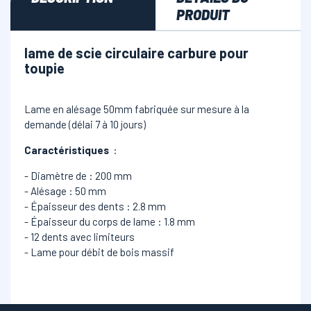
PRODUIT
lame de scie circulaire carbure pour
toupie
Lame en alésage 50mm fabriquée sur mesure à la
demande (délai 7 à 10 jours)
Caractéristiques
:
- Diamètre de : 200 mm
- Alésage : 50 mm
- Épaisseur des dents : 2.8 mm
- Épaisseur du corps de lame : 1.8 mm
- 12 dents avec limiteurs
- Lame pour débit de bois massif