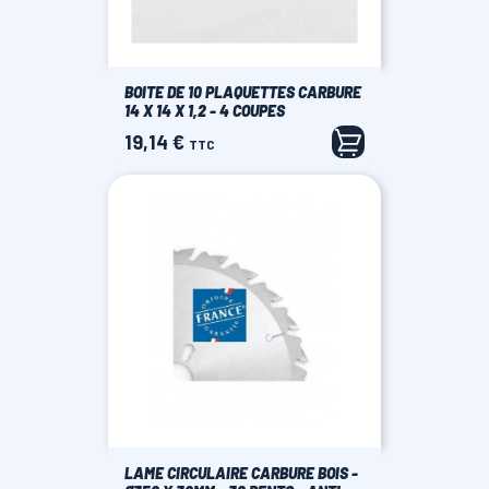
BOITE DE 10 PLAQUETTES CARBURE
14 X 14 X 1,2 - 4 COUPES
19,14 €
Prix
TTC
LAME CIRCULAIRE CARBURE BOIS -