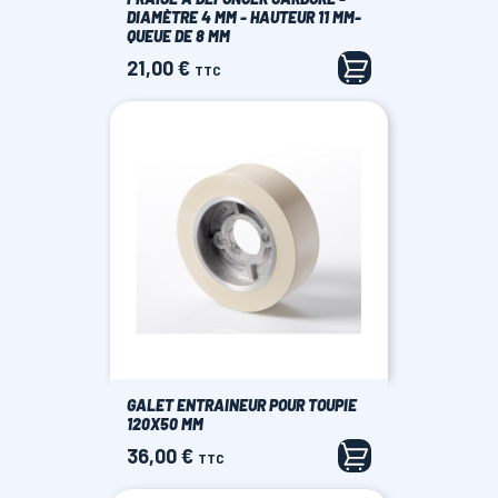
DIAMÈTRE 4 MM - HAUTEUR 11 MM-
QUEUE DE 8 MM
21,00 €
Prix
TTC
GALET ENTRAINEUR POUR TOUPIE
120X50 MM
36,00 €
Prix
TTC