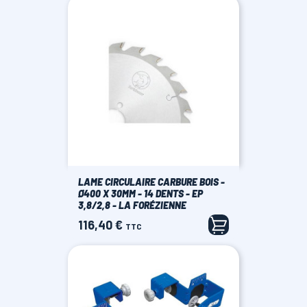
LAME CIRCULAIRE CARBURE BOIS -
Ø400 X 30MM - 14 DENTS - EP
3,8/2,8 - LA FORÉZIENNE
116,40 €
Prix
TTC