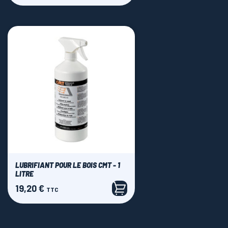
LUBRIFIANT POUR LE BOIS CMT - 1
LITRE
19,20 €
Prix
TTC