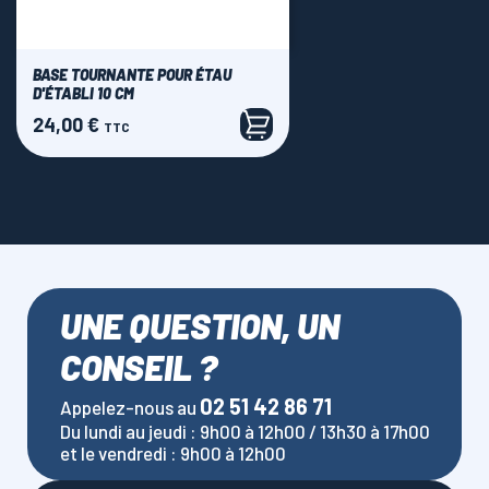
BASE TOURNANTE POUR ÉTAU
D'ÉTABLI 10 CM
24,00 €
Prix
TTC
UNE QUESTION, UN
CONSEIL ?
02 51 42 86 71
Appelez-nous au
Du lundi au jeudi : 9h00 à 12h00 / 13h30 à 17h00
et le vendredi : 9h00 à 12h00