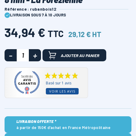
Référence : rubanbois12
LIVRAISON SOUS 7 À 10 JOURS
34,94 €
TTC
29,12 € HT
AJOUTER AU PANIER
Basé sur 1 avis
VOIR LES AVIS
LIVRAISON OFFERTE *
à partir de 150€ d’achat en France Métropolitaine