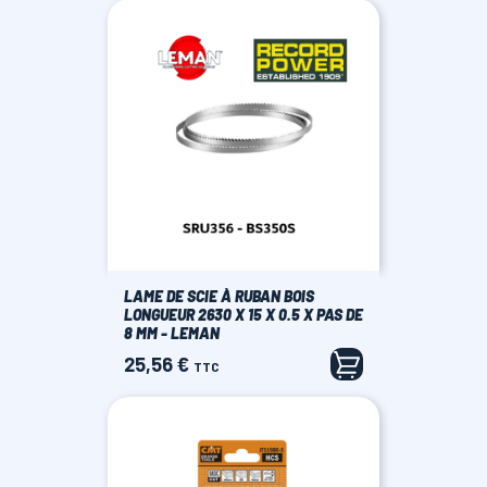
LAME DE SCIE À RUBAN BOIS
LONGUEUR 2630 X 15 X 0.5 X PAS DE
8 MM - LEMAN
25,56 €
Prix
TTC