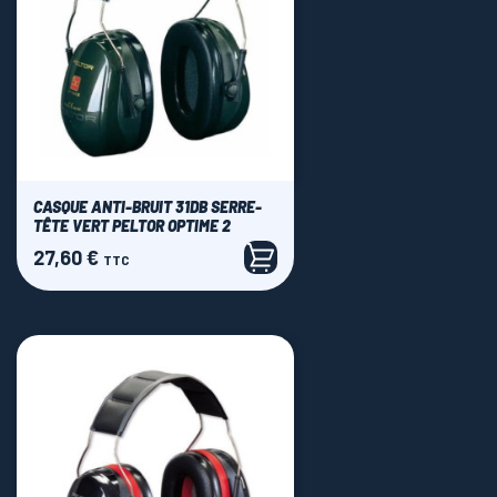
CASQUE ANTI-BRUIT 31DB SERRE-
TÊTE VERT PELTOR OPTIME 2
27,60 €
Prix
TTC