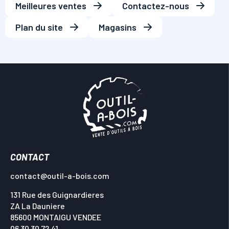
Meilleures ventes
Contactez-nous
Plan du site
Magasins
CONTACT
contact@outil-a-bois.com
131 Rue des Guignardieres
ZA La Dauniere
85600 MONTAIGU VENDEE
06 30 30 72 41