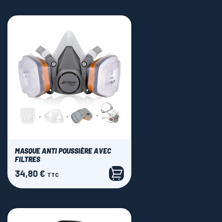
MASQUE ANTI POUSSIÈRE AVEC
FILTRES
34,80 €
Prix
TTC