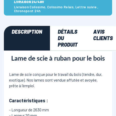
LIVRAISON 24/48H
Livraison Colissimo, Colissimo Relais, Lettre suivie ,
Chronopost 24h
DESCRIPTION
DÉTAILS
AVIS
DU
CLIENTS
PRODUIT
Lame de scie à ruban pour le bois
Lame de scie conçue pour le travail du bois (tendre, dur,
exotique). Nos lames sont vendue affutée et avoyée,
prête à l'emploi.
Caractéristiques
:
- Longueur de 2630 mm
- Largeur 20 mm