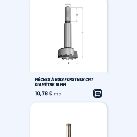
MÈCHES À BOIS FORSTNER CMT
DIAMÈTRE 16 MM
10,78 €
Prix
TTC