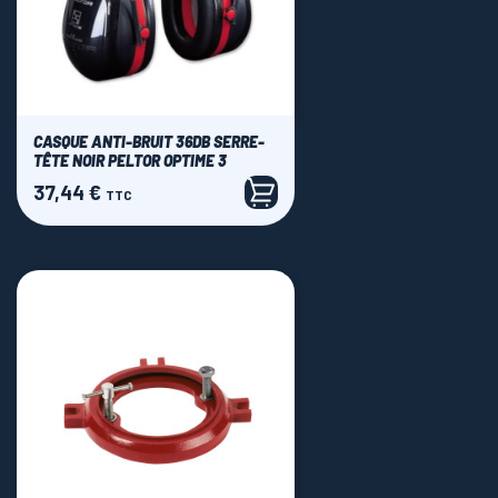
CASQUE ANTI-BRUIT 36DB SERRE-
TÊTE NOIR PELTOR OPTIME 3
37,44 €
Prix
TTC