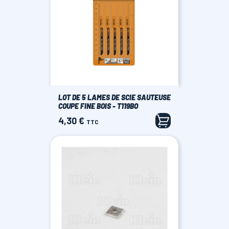
LOT DE 5 LAMES DE SCIE SAUTEUSE
COUPE FINE BOIS - T119BO
4,30 €
Prix
TTC