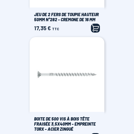
JEU DE 2 FERS DE TOUPIE HAUTEUR
50MM N°282 - CREMONE DE 16 MM
17,35 €
Prix
TTC
BOITE DE 500 VIS À BOIS TÊTE
FRAISÉE 3,5X40MM - EMPREINTE
TORX - ACIER ZINGUÉ