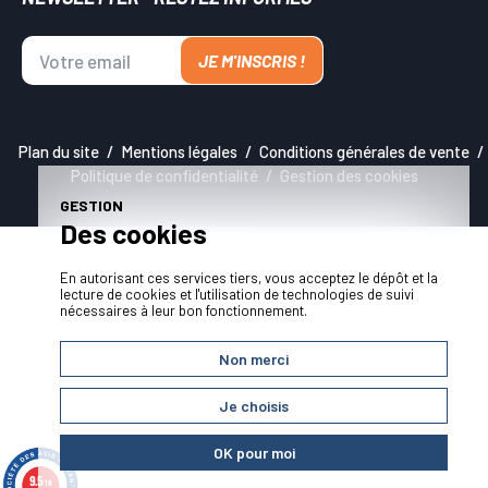
JE M'INSCRIS !
Plan du site
Mentions légales
Conditions générales de vente
Politique de confidentialité
Gestion des cookies
GESTION
Des cookies
En autorisant ces services tiers, vous acceptez le dépôt et la
lecture de cookies et l'utilisation de technologies de suivi
nécessaires à leur bon fonctionnement.
Non merci
Je choisis
OK pour moi
9.5
/10