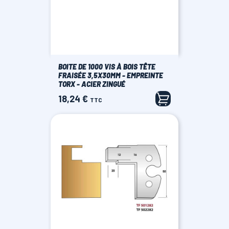
BOITE DE 1000 VIS À BOIS TÊTE
FRAISÉE 3,5X30MM - EMPREINTE
TORX - ACIER ZINGUÉ
18,24 €
Prix
TTC