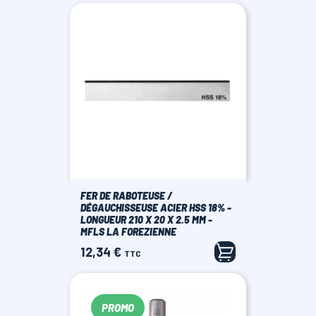
FER DE RABOTEUSE /
DÉGAUCHISSEUSE ACIER HSS 18% -
LONGUEUR 210 X 20 X 2.5 MM -
MFLS LA FOREZIENNE
12,34 €
Prix
TTC
PROMO