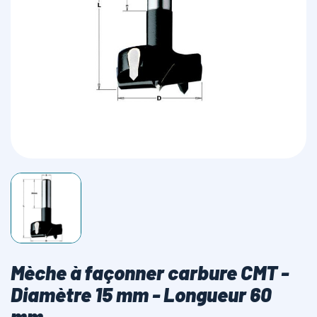
LAMES SCIES RUBAN
Mèche à façonner carbure CMT -
Diamètre 15 mm - Longueur 60
mm