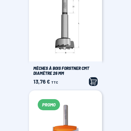
MÈCHES À BOIS FORSTNER CMT
DIAMÈTRE 26 MM
13,76 €
Prix
TTC
PROMO