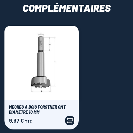
COMPLÉMENTAIRES
MÈCHES À BOIS FORSTNER CMT
DIAMÈTRE 10 MM
9,37 €
Prix
TTC