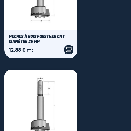
MÈCHES À BOIS FORSTNER CMT
DIAMÈTRE 25 MM
12,88 €
Prix
TTC