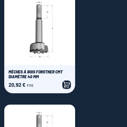
MÈCHES À BOIS FORSTNER CMT
DIAMÈTRE 40 MM
20,92 €
Prix
TTC