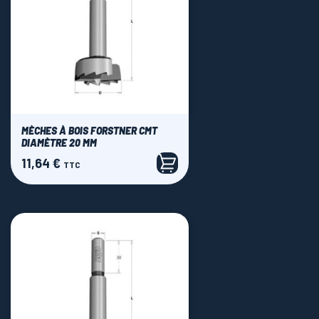
MÈCHES À BOIS FORSTNER CMT
DIAMÈTRE 20 MM
11,64 €
Prix
TTC