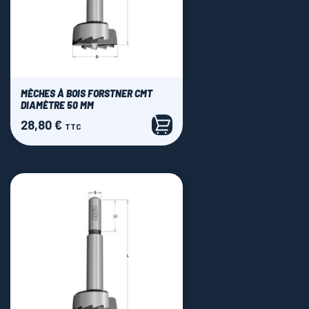
MÈCHES À BOIS FORSTNER CMT
DIAMÈTRE 50 MM
28,80 €
Prix
TTC