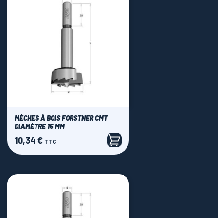
MÈCHES À BOIS FORSTNER CMT
DIAMÈTRE 15 MM
10,34 €
Prix
TTC