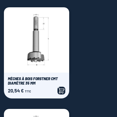
MÈCHES À BOIS FORSTNER CMT
DIAMÈTRE 35 MM
20,54 €
Prix
TTC