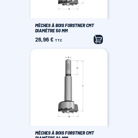
MÈCHES À BOIS FORSTNER CMT
DIAMÈTRE 50 MM
26,96 €
Prix
TTC
MÈCHES À BOIS FORSTNER CMT