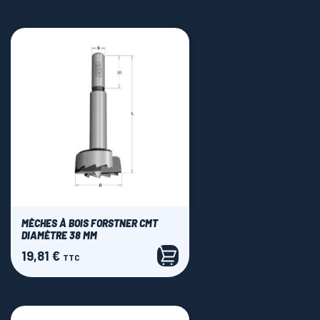
MÈCHES À BOIS FORSTNER CMT
DIAMÈTRE 38 MM
19,81 €
Prix
TTC