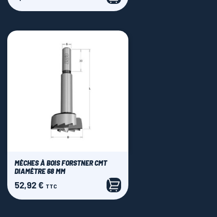
MÈCHES À BOIS FORSTNER CMT
DIAMÈTRE 68 MM
52,92 €
Prix
TTC