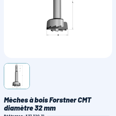
LAMES SCIES RUBAN
Mèches à bois Forstner CMT
diamètre 32 mm
Référence : 537.320.31