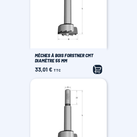
MÈCHES À BOIS FORSTNER CMT
DIAMÈTRE 55 MM
33,01 €
Prix
TTC