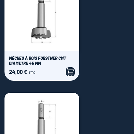
MÈCHES À BOIS FORSTNER CMT
DIAMÈTRE 45 MM
24,00 €
Prix
TTC