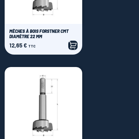
MÈCHES À BOIS FORSTNER CMT
DIAMÈTRE 22 MM
12,65 €
Prix
TTC