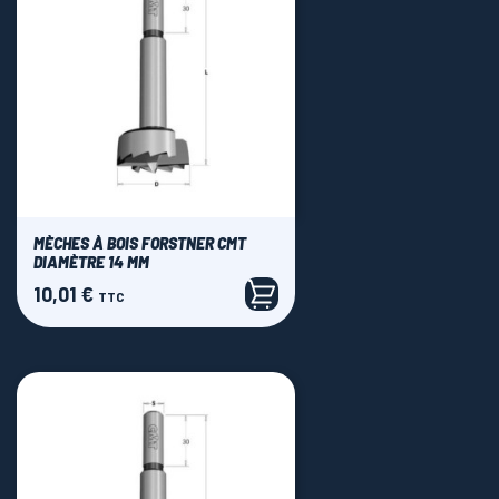
MÈCHES À BOIS FORSTNER CMT
DIAMÈTRE 14 MM
10,01 €
Prix
TTC