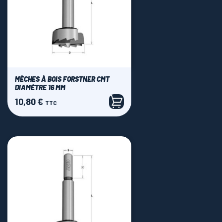
MÈCHES À BOIS FORSTNER CMT
DIAMÈTRE 16 MM
10,80 €
Prix
TTC