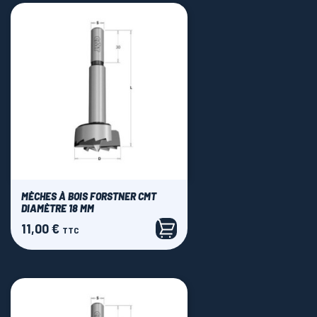
MÈCHES À BOIS FORSTNER CMT
DIAMÈTRE 18 MM
11,00 €
Prix
TTC