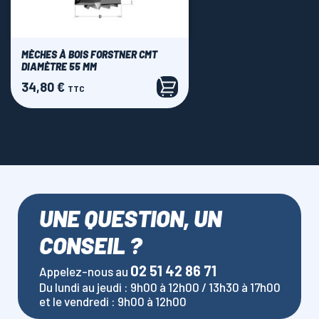
MÈCHES À BOIS FORSTNER CMT
DIAMÈTRE 55 MM
34,80 €
Prix
TTC
UNE QUESTION, UN
CONSEIL ?
02 51 42 86 71
Appelez-nous au
Du lundi au jeudi : 9h00 à 12h00 / 13h30 à 17h00
et le vendredi : 9h00 à 12h00