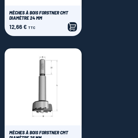
MÈCHES À BOIS FORSTNER CMT
DIAMÈTRE 24 MM
12,66 €
Prix
TTC
MÈCHES À BOIS FORSTNER CMT
DIAMÈTRE 26 MM