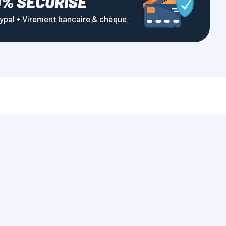
0% SÉCURISÉ
aypal + Virement bancaire & chèque