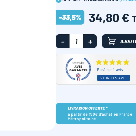
34,80 €
-33,5%
AJOUTE
Basé sur 1 avis
VOIR LES AVIS
LIVRAISON OFFERTE *
à partir de 150€ d’achat en France
Métropolitaine