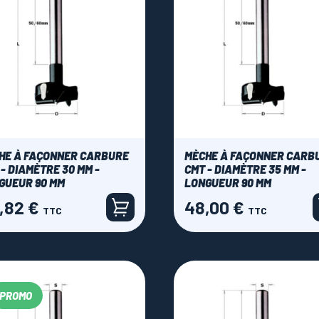
HE À FAÇONNER CARBURE
MÈCHE À FAÇONNER CARB
 - DIAMÈTRE 30 MM -
CMT - DIAMÈTRE 35 MM -
GUEUR 90 MM
LONGUEUR 90 MM
,82 €
48,00 €
Prix
TTC
TTC
PROMO