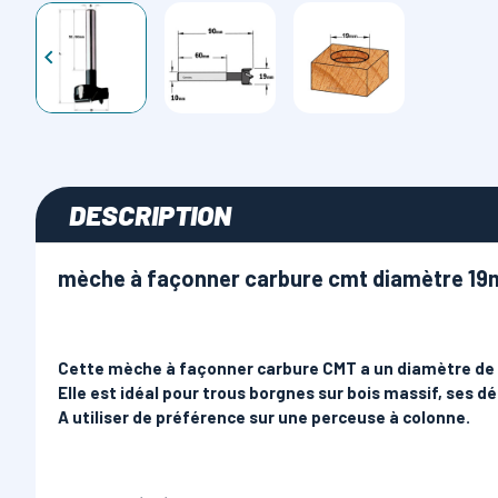

DESCRIPTION
mèche à façonner carbure cmt diamètre 1
Cette mèche à façonner carbure CMT a un diamètre de 
Elle est idéal pour trous borgnes sur bois massif, ses dé
A utiliser de préférence sur une perceuse à colonne.