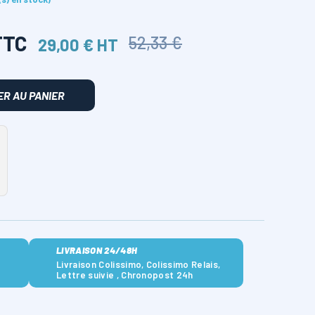
TTC
52,33 €
29,00 € HT
R AU PANIER
LIVRAISON 24/48H
Livraison Colissimo, Colissimo Relais,
Lettre suivie , Chronopost 24h