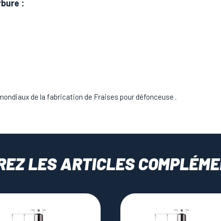
rbure
:
mondiaux de la fabrication de Fraises pour défonceuse .
REZ LES ARTICLES COMPLÉME