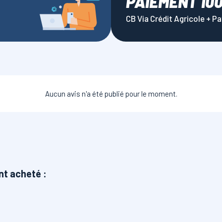
PAIEMENT 10
CB Via Crédit Agricole + P
Aucun avis n'a été publié pour le moment.
nt acheté :