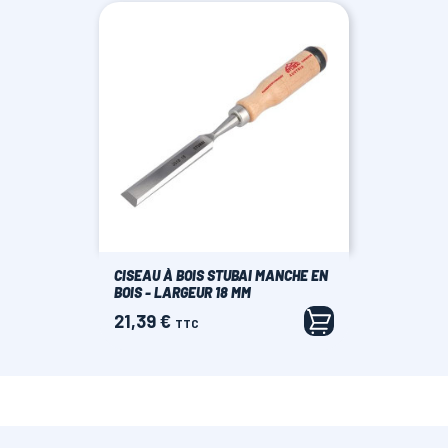
base
CISEAU À BOIS STUBAI MANCHE EN
BOIS - LARGEUR 18 MM
21,39 €
Prix
TTC