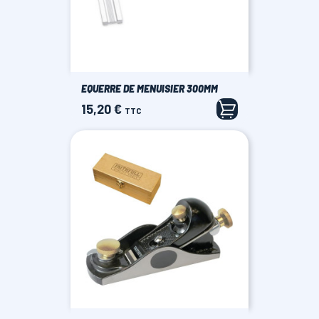
EQUERRE DE MENUISIER 300MM
15,20 €
Prix
TTC