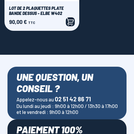
LOT DE 2 PLAQUETTES PLATE
BANDE DESSUS - ELBE W402
90,00 €
Prix
TTC
UNE QUESTION, UN
CONSEIL ?
02 51 42 86 71
Appelez-nous au
Du lundi au jeudi : 9h00 à 12h00 / 13h30 à 17h00
et le vendredi : 9h00 à 12h00
PAIEMENT 100%