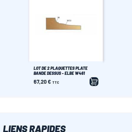
LOT DE 2 PLAQUETTES PLATE
BANDE DESSUS - ELBE W461
67,20 €
Prix
TTC
LIENS RAPIDES