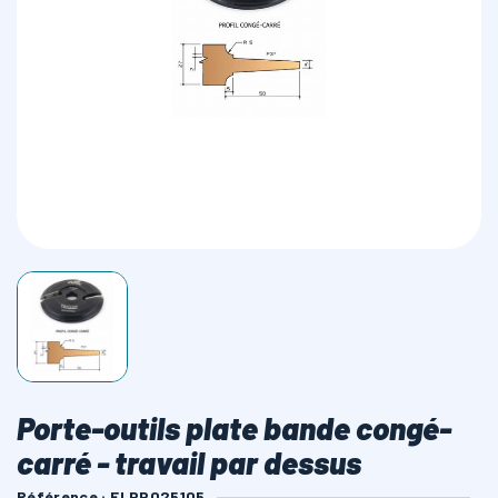
LAMES SCIES RUBAN
Porte-outils plate bande congé-
carré - travail par dessus
Référence : ELPP025105