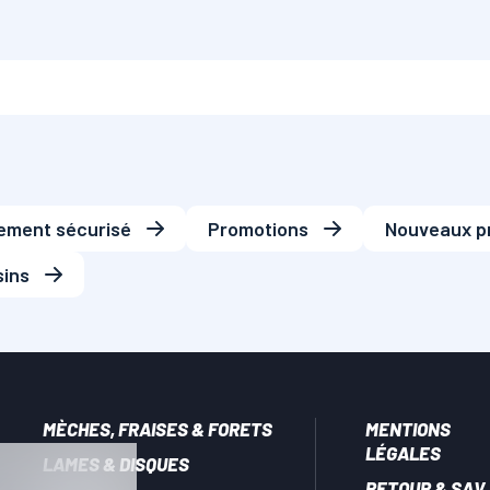
ement sécurisé
Promotions
Nouveaux p
ins
MÈCHES, FRAISES & FORETS
MENTIONS
LÉGALES
LAMES & DISQUES
RETOUR & SAV