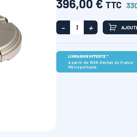
396,00 €
TTC
330
AJOUTE
LIVRAISON OFFERTE *
à partir de 150€ d’achat en France
Métropolitaine