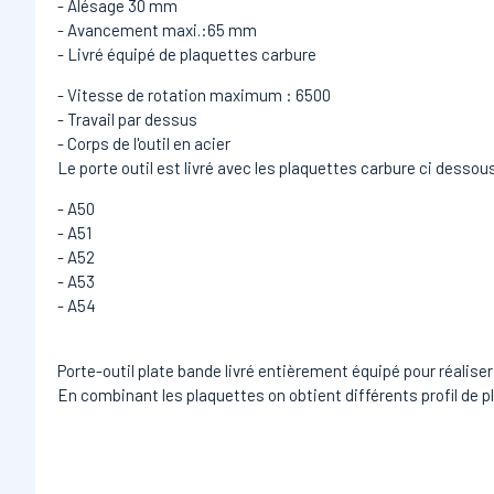
- Alésage 30 mm
- Avancement maxi.:65 mm
- Livré équipé de plaquettes carbure
- Vitesse de rotation maximum : 6500
- Travail par dessus
- Corps de l'outil en acier
Le porte outil est livré avec les plaquettes carbure ci dessous
- A50
- A51
- A52
- A53
- A54
Porte-outil plate bande livré entièrement équipé pour réaliser l
En combinant les plaquettes on obtient différents profil de p