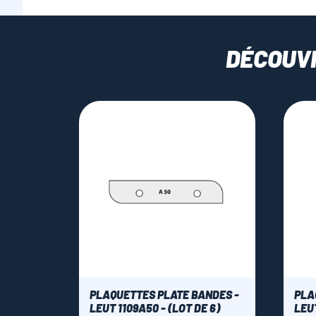
DÉCOUV
PLAQUETTES PLATE BANDES -
PLA
LEUT 1109A50 - (LOT DE 6)
LEUT