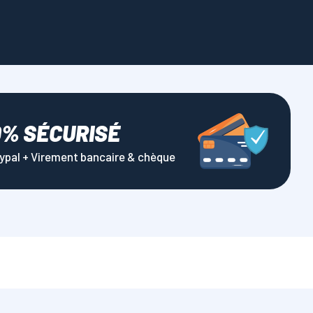
0% SÉCURISÉ
aypal + Virement bancaire & chèque