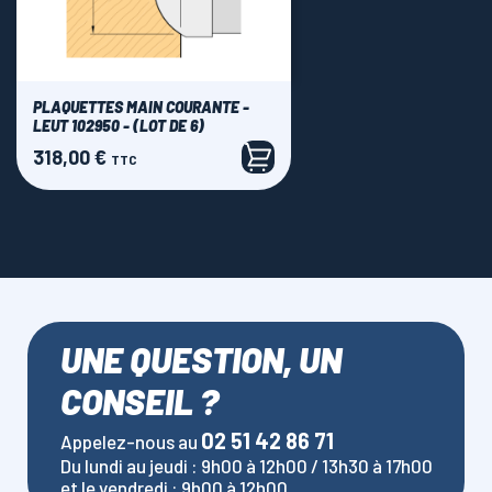
PLAQUETTES MAIN COURANTE -
LEUT 102950 - (LOT DE 6)
318,00 €
Prix
TTC
UNE QUESTION, UN
CONSEIL ?
02 51 42 86 71
Appelez-nous au
Du lundi au jeudi : 9h00 à 12h00 / 13h30 à 17h00
et le vendredi : 9h00 à 12h00