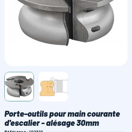
LAMES SCIES RUBAN
Porte-outils pour main courante
d'escalier - alésage 30mm
Référence : 102910