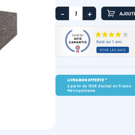
AJOUTE
Basé sur 1 avis
VOIR LES AVIS
LIVRAISON OFFERTE *
à partir de 150€ d’achat en France
Métropolitaine