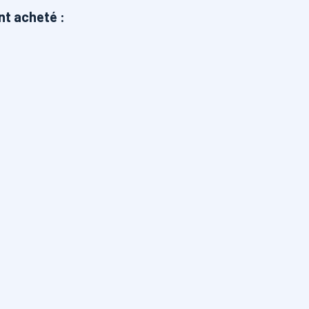
nt acheté :