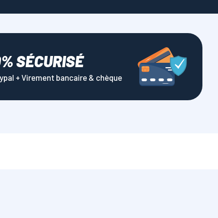
0% SÉCURISÉ
aypal + Virement bancaire & chèque