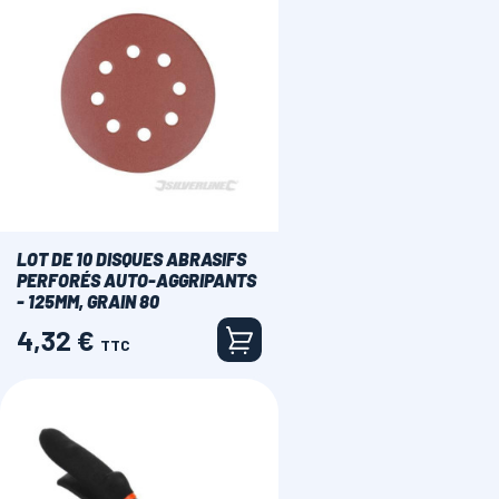
LOT DE 10 DISQUES ABRASIFS
PERFORÉS AUTO-AGGRIPANTS
- 125MM, GRAIN 80
4,32 €
Prix
TTC