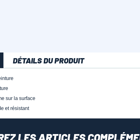
DÉTAILS DU PRODUIT
inture
ture
e sur la surface
e et résistant
REZ LES ARTICLES COMPLÉME