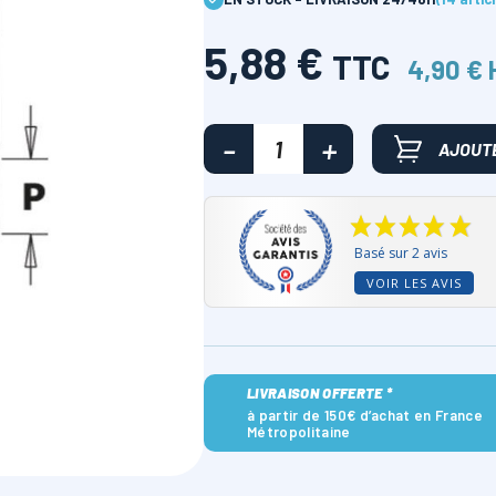
5,88 €
TTC
4,90 €
AJOUTE
Basé sur 2 avis
VOIR LES AVIS
LIVRAISON OFFERTE *
à partir de 150€ d’achat en France
Métropolitaine