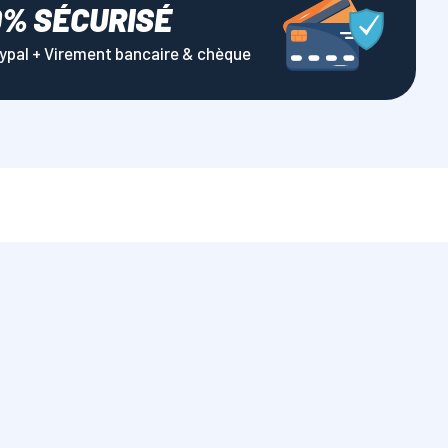
0% SÉCURISÉ
aypal + Virement bancaire & chèque