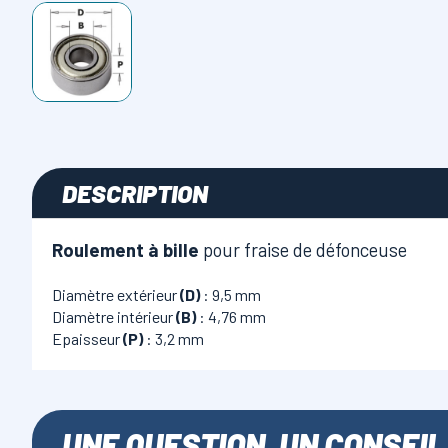
DESCRIPTION
Roulement à bille
pour fraise de défonceuse
Diamètre extérieur
(D)
: 9,5 mm
Diamètre intérieur
(B)
: 4,76 mm
Epaisseur
(P)
: 3,2 mm
UNE QUESTION, UN CONSEIL