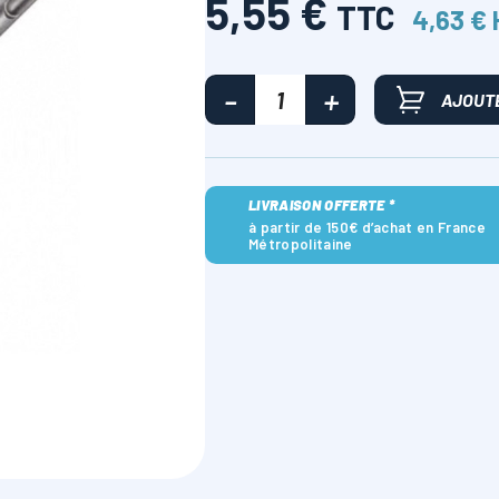
5,55 €
TTC
4,63 €
AJOUTE
LIVRAISON OFFERTE *
à partir de 150€ d’achat en France
Métropolitaine