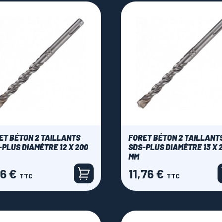
ET BÉTON 2 TAILLANTS
FORET BÉTON 2 TAILLANT
-PLUS DIAMÈTRE 12 X 200
SDS-PLUS DIAMÈTRE 13 X 
MM
06 €
11,76 €
Prix
TTC
TTC