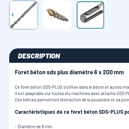

DESCRIPTION
Foret béton sds plus diamètre 6 x 200 mm
Ce foret béton SDS-PLUS s'utilise dans le béton et autres maté
Il est adaptable sur toutes les machines avec attache SDS P
Ces hélices permettent l'extraction de la poussière et sa poi
Caractéristiques de ce foret béton SDS-PLUS p
- Diamètre de 6 mm