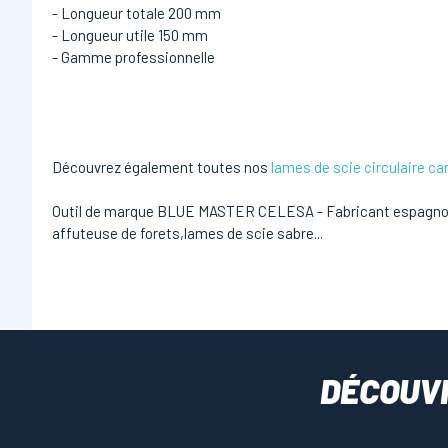
- Longueur totale 200 mm
- Longueur utile 150 mm
- Gamme professionnelle
Découvrez également toutes nos
lames de scie circulaire ca
Outil de marque BLUE MASTER CELESA - Fabricant espagnol d'
affuteuse de forets,lames de scie sabre...
DÉCOUV