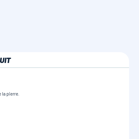
UIT
la pierre.