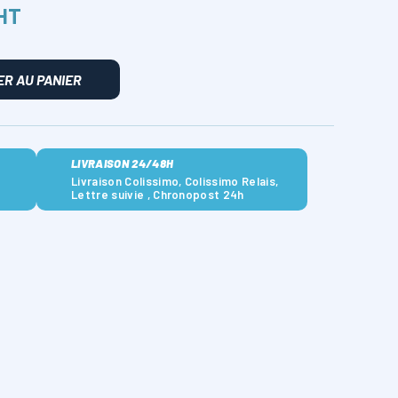
 HT
R AU PANIER
LIVRAISON 24/48H
Livraison Colissimo, Colissimo Relais,
Lettre suivie , Chronopost 24h