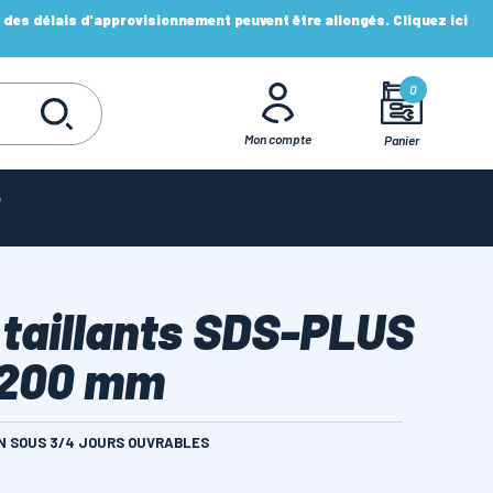
es délais d'approvisionnement peuvent être allongés. Cliquez ici
0
Mon compte
Panier
 taillants SDS-PLUS
 200 mm
ON SOUS 3/4 JOURS OUVRABLES