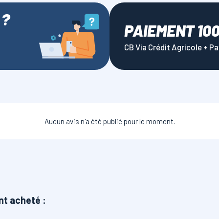
 ?
PAIEMENT 10
CB Via Crédit Agricole + P
Aucun avis n'a été publié pour le moment.
nt acheté :