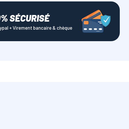
0% SÉCURISÉ
aypal + Virement bancaire & chèque