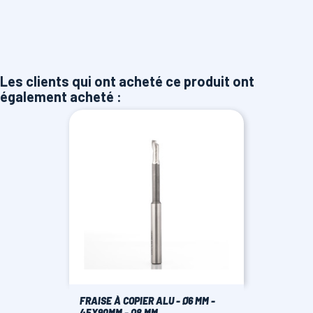
Les clients qui ont acheté ce produit ont
également acheté :
FRAISE À COPIER ALU - Ø6 MM -
45X90MM - Q8 MM