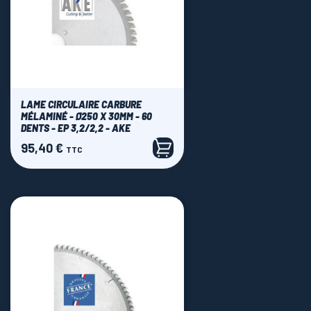
LAME CIRCULAIRE CARBURE
MÉLAMINÉ - Ø250 X 30MM - 60
DENTS - EP 3,2/2,2 - AKE
95,40 €
Prix
TTC