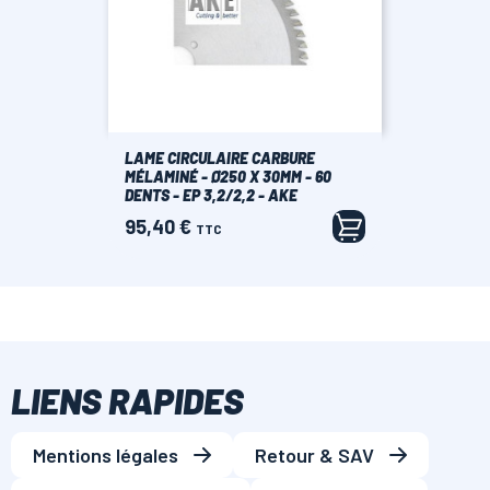
LAME CIRCULAIRE CARBURE
MÉLAMINÉ - Ø250 X 30MM - 60
DENTS - EP 3,2/2,2 - AKE
95,40 €
Prix
TTC
LIENS RAPIDES
Mentions légales
Retour & SAV