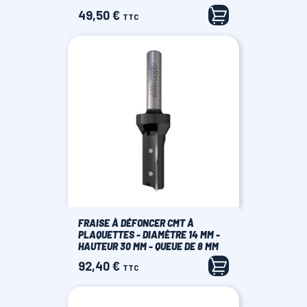
49,50 €
Prix
TTC
FRAISE À DÉFONCER CMT À
PLAQUETTES - DIAMÈTRE 14 MM -
HAUTEUR 30 MM - QUEUE DE 8 MM
92,40 €
Prix
TTC