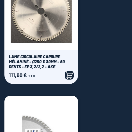
LAME CIRCULAIRE CARBURE
MÉLAMINÉ - Ø250 X 30MM - 80
DENTS - EP 3,2/2,2 - AKE
111,60 €
Prix
TTC