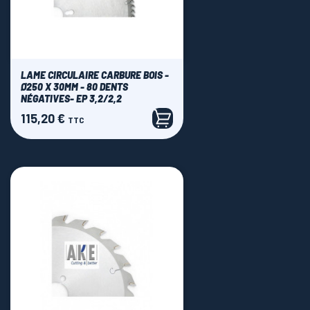
LAME CIRCULAIRE CARBURE BOIS -
Ø250 X 30MM - 80 DENTS
NÉGATIVES- EP 3,2/2,2
115,20 €
Prix
TTC