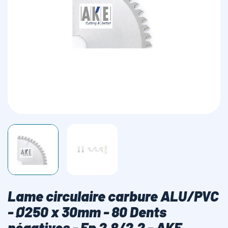
LAMES SCIES RUBAN
Lame circulaire carbure ALU/PVC
- Ø250 x 30mm - 80 Dents
négatives - Ep 2,8/2,2 - AKE