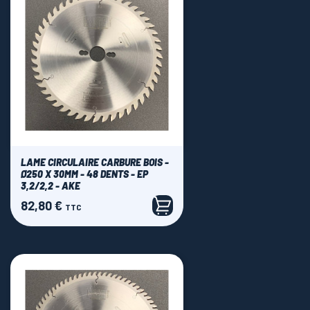
LAME CIRCULAIRE CARBURE BOIS -
Ø250 X 30MM - 48 DENTS - EP
3,2/2,2 - AKE
82,80 €
Prix
TTC