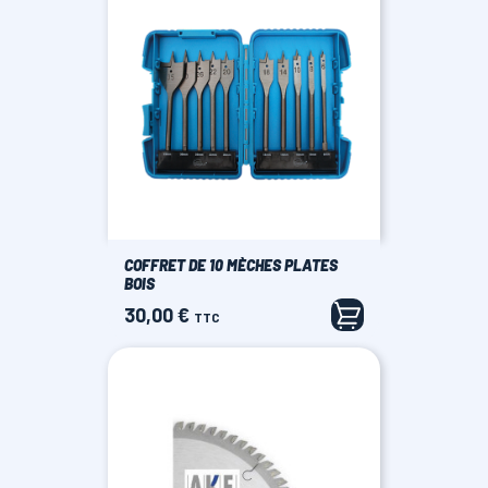
COFFRET DE 10 MÈCHES PLATES
BOIS
30,00 €
Prix
TTC