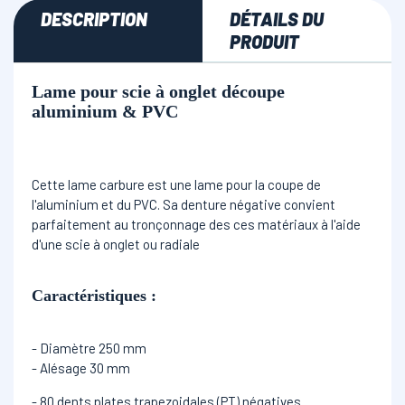
DESCRIPTION
DÉTAILS DU
PRODUIT
Lame pour scie à onglet découpe
aluminium & PVC
Cette lame carbure est une lame pour la coupe de
l'aluminium et du PVC. Sa denture négative convient
parfaitement au tronçonnage des ces matériaux à l'aide
d'une scie à onglet ou radiale
Caractéristiques
:
- Diamètre 250 mm
- Alésage 30 mm
- 80 dents plates trapezoidales (PT) négatives