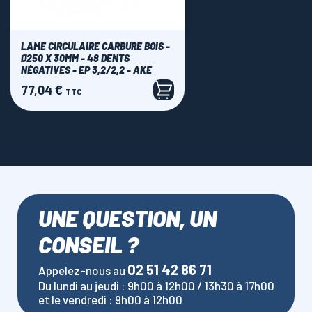
LAME CIRCULAIRE CARBURE BOIS -
Ø250 X 30MM - 48 DENTS
NÉGATIVES - EP 3,2/2,2 - AKE
77,04 €
Prix
TTC
UNE QUESTION, UN
CONSEIL ?
02 51 42 86 71
Appelez-nous au
Du lundi au jeudi : 9h00 à 12h00 / 13h30 à 17h00
et le vendredi : 9h00 à 12h00