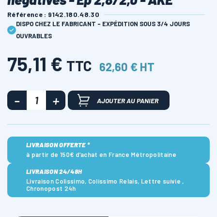
Référence : 9142.180.48.30
DISPO CHEZ LE FABRICANT - EXPÉDITION SOUS 3/4 JOURS
OUVRABLES
75,11 €
TTC
62,60 € HT
AJOUTER AU PANIER
LIVRAISON OFFERTE *
à partir de 150€ d’achat en France Métropolitaine
LIVRAISON 24/48H
Livraison Colissimo, Colissimo Relais, Lettre suivie ,
Chronopost 24h