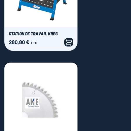
STATION DE TRAVAIL KREG
280,80 €
Prix
TTC