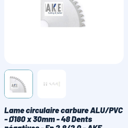
LAMES SCIES RUBAN
Lame circulaire carbure ALU/PVC
- Ø180 x 30mm - 48 Dents
négatives - Ep 2,8/2,0 - AKE