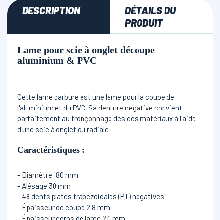
DESCRIPTION
DÉTAILS DU
PRODUIT
Lame pour scie à onglet découpe
aluminium & PVC
Cette lame carbure est une lame pour la coupe de
l'aluminium et du PVC. Sa denture négative convient
parfaitement au tronçonnage des ces matériaux à l'aide
d'une scie à onglet ou radiale
Caractéristiques
:
- Diamètre 180 mm
- Alésage 30 mm
- 48 dents plates trapezoidales (PT) négatives
- Épaisseur de coupe 2.8 mm
- Épaisseur corps de lame 2.0 mm