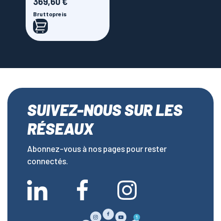
369,60 €
Preis
Bruttopreis
SUIVEZ-NOUS SUR LES
RÉSEAUX
Abonnez-vous à nos pages pour rester
connectés.