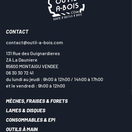
CONTACT
contact@outil-a-bois.com
131 Rue des Guignardieres
ZA La Dauniere
85600 MONTAIGU VENDEE
06 30 30 72 41
du lundi au jeudi : 9h00 à 12h00 / 14h00 à 17h00
et le vendredi : 9h00 à 12h00
MÈCHES, FRAISES & FORETS
LAMES & DISQUES
CONSOMMABLES & EPI
OUTILS À MAIN