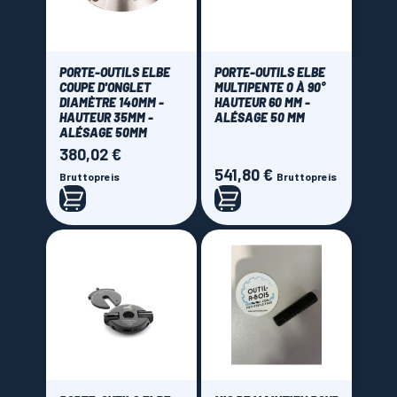
PORTE-OUTILS ELBE
PORTE-OUTILS ELBE
COUPE D'ONGLET
MULTIPENTE 0 À 90°
DIAMÈTRE 140MM -
HAUTEUR 60 MM -
HAUTEUR 35MM -
ALÉSAGE 50 MM
ALÉSAGE 50MM
380,02 €
Preis
541,80 €
Preis
Bruttopreis
Bruttopreis