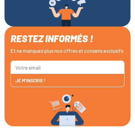
RESTEZ INFORMÉS !
Et ne manquez plus nos offres et conseils exclusifs
JE M'INSCRIS !