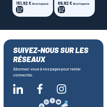
151,92 €
69,82 €
Preis
Preis
Bruttopreis
Bruttopreis
SUIVEZ-NOUS SUR LES
RÉSEAUX
Abonnez-vous à nos pages pour rester
connectés.