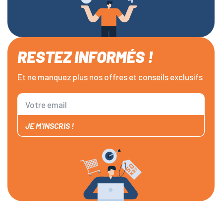
RESTEZ INFORMÉS !
Et ne manquez plus nos offres et conseils exclusifs
JE M'INSCRIS !