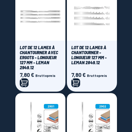
LOT DE 12 LAMES À
LOT DE 12 LAMES À
CHANTOURNER AVEC
CHANTOURNER -
ERGOTS - LONGUEUR
LONGUEUR 127 MM -
127 MM - LEMAN
LEMAN 2849.12
2949.12
7,80 €
7,80 €
Preis
Preis
Bruttopreis
Bruttopreis