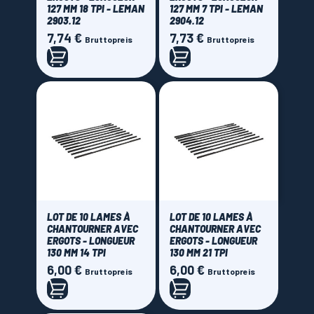
127 MM 18 TPI - LEMAN
127 MM 7 TPI - LEMAN
2903.12
2904.12
7,74 €
7,73 €
Preis
Preis
Bruttopreis
Bruttopreis
LOT DE 10 LAMES À
LOT DE 10 LAMES À
CHANTOURNER AVEC
CHANTOURNER AVEC
ERGOTS - LONGUEUR
ERGOTS - LONGUEUR
130 MM 14 TPI
130 MM 21 TPI
6,00 €
6,00 €
Preis
Preis
Bruttopreis
Bruttopreis