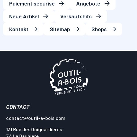
Paiement sécurisé
Angebote
Neue Artikel
Verkaufshits
Kontakt
Sitemap
Shops
CONTACT
contact@outil-a-bois.com
131 Rue des Guignardieres
ZA La Dauniere