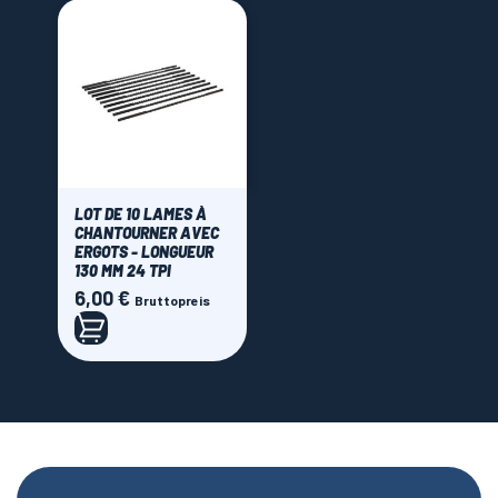
LOT DE 10 LAMES À
CHANTOURNER AVEC
ERGOTS - LONGUEUR
130 MM 24 TPI
6,00 €
Preis
Bruttopreis