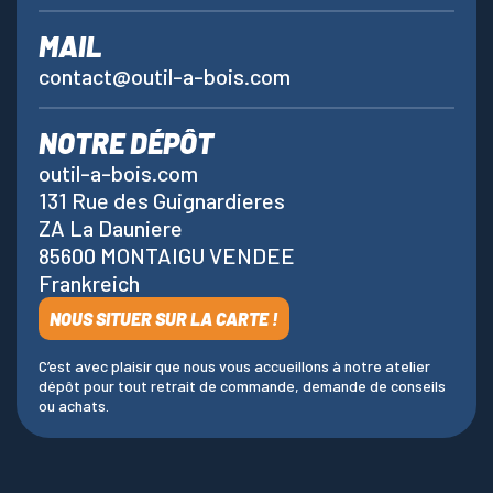
MAIL
contact@outil-a-bois.com
NOTRE DÉPÔT
outil-a-bois.com
131 Rue des Guignardieres
ZA La Dauniere
85600 MONTAIGU VENDEE
Frankreich
NOUS SITUER SUR LA CARTE !
C’est avec plaisir que nous vous accueillons à notre atelier
dépôt pour tout retrait de commande, demande de conseils
ou achats.