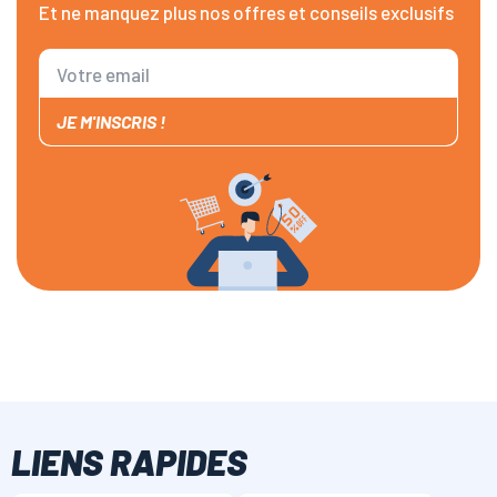
Et ne manquez plus nos offres et conseils exclusifs
JE M'INSCRIS !
LIENS RAPIDES