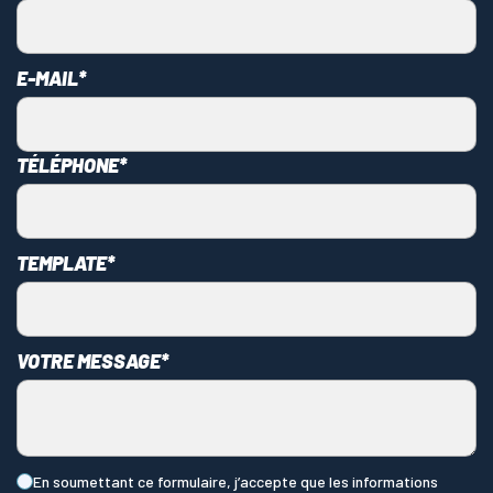
LAMES SCIES RUBAN
E-MAIL*
TÉLÉPHONE*
TEMPLATE*
VOTRE MESSAGE*
En soumettant ce formulaire, j’accepte que les informations