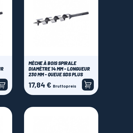
MÈCHE À BOIS SPIRALE
UR
DIAMÈTRE 14 MM - LONGUEUR
230 MM - QUEUE SDS PLUS
17,84 €
Preis
Bruttopreis