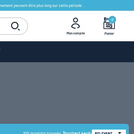
nement peuvent être plus long sur cette période .
0
Mon compte
Panier
105 produits trouvés
Sortiert nach:
RELEVANZ