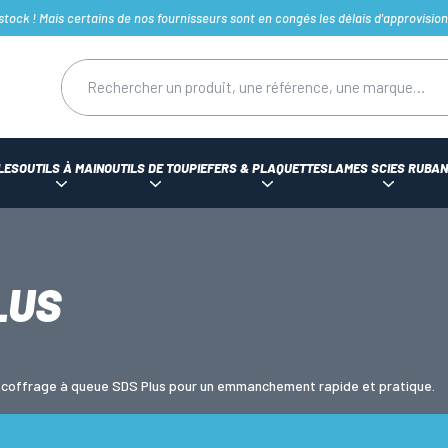
ck ! Mais certains de nos fournisseurs sont en congés les délais d'approvision
LES
OUTILS À MAIN
OUTILS DE TOUPIE
FERS & PLAQUETTES
LAMES SCIES RUBAN
LUS
 coffrage à queue SDS Plus pour un emmanchement rapide et pratique.