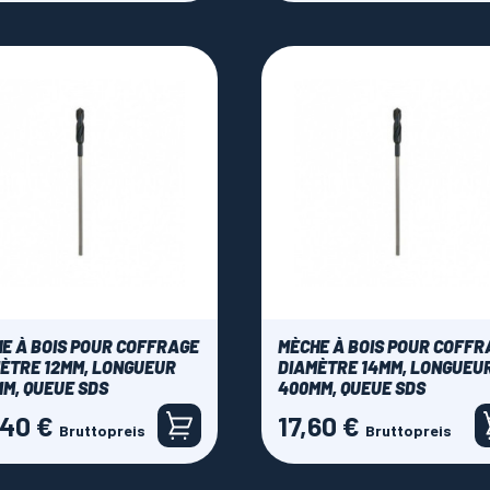
E À BOIS POUR COFFRAGE
MÈCHE À BOIS POUR COFFR
ÈTRE 12MM, LONGUEUR
DIAMÈTRE 14MM, LONGUEU
M, QUEUE SDS
400MM, QUEUE SDS
,40 €
17,60 €
Preis
Bruttopreis
Bruttopreis