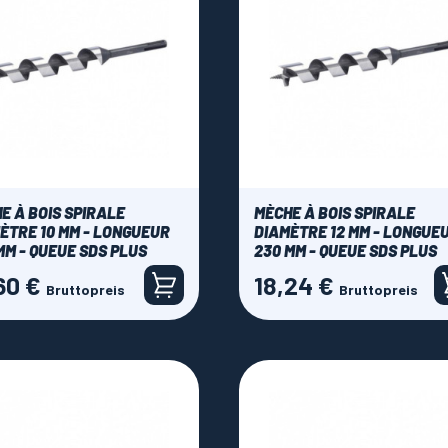
E À BOIS SPIRALE
MÈCHE À BOIS SPIRALE
ÈTRE 10 MM - LONGUEUR
DIAMÈTRE 12 MM - LONGUE
MM - QUEUE SDS PLUS
230 MM - QUEUE SDS PLUS
60 €
18,24 €
Preis
Bruttopreis
Bruttopreis