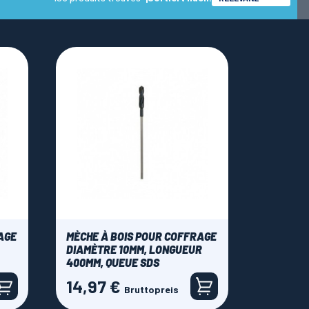
AGE
MÈCHE À BOIS POUR COFFRAGE
DIAMÈTRE 10MM, LONGUEUR
400MM, QUEUE SDS
14,97 €
Preis
Bruttopreis