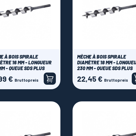
E À BOIS SPIRALE
MÈCHE À BOIS SPIRALE
ÈTRE 16 MM - LONGUEUR
DIAMÈTRE 18 MM - LONGUE
MM - QUEUE SDS PLUS
230 MM - QUEUE SDS PLUS
99 €
22,45 €
Preis
Bruttopreis
Bruttopreis