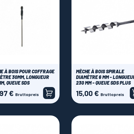
E À BOIS POUR COFFRAGE
MÈCHE À BOIS SPIRALE
ÈTRE 30MM, LONGUEUR
DIAMÈTRE 6 MM - LONGUEU
M, QUEUE SDS
230 MM - QUEUE SDS PLUS
,97 €
15,00 €
Preis
Bruttopreis
Bruttopreis