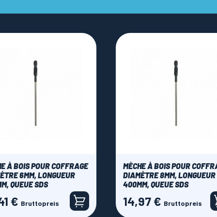
E À BOIS POUR COFFRAGE
MÈCHE À BOIS POUR COFFR
ÈTRE 6MM, LONGUEUR
DIAMÈTRE 8MM, LONGUEUR
M, QUEUE SDS
400MM, QUEUE SDS
41 €
14,97 €
Preis
Bruttopreis
Bruttopreis