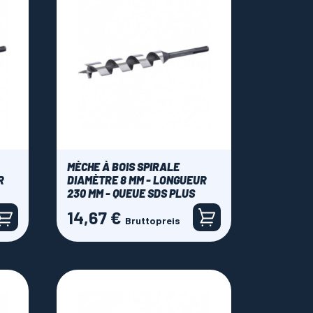
MÈCHE À BOIS SPIRALE
R
DIAMÈTRE 8 MM - LONGUEUR
230 MM - QUEUE SDS PLUS
14,67 €
Preis
Bruttopreis