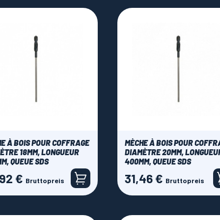
E À BOIS POUR COFFRAGE
MÈCHE À BOIS POUR COFFR
ÈTRE 18MM, LONGUEUR
DIAMÈTRE 20MM, LONGUEU
M, QUEUE SDS
400MM, QUEUE SDS
,92 €
31,46 €
Preis
Bruttopreis
Bruttopreis