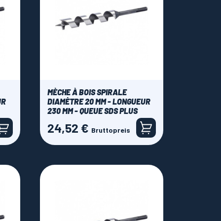
MÈCHE À BOIS SPIRALE
UR
DIAMÈTRE 20 MM - LONGUEUR
230 MM - QUEUE SDS PLUS
24,52 €
Preis
Bruttopreis