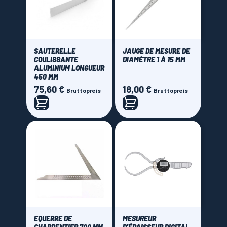
SAUTERELLE
JAUGE DE MESURE DE
COULISSANTE
DIAMÈTRE 1 À 15 MM
ALUMINIUM LONGUEUR
450 MM
75,60 €
18,00 €
Preis
Preis
Bruttopreis
Bruttopreis
EQUERRE DE
MESUREUR