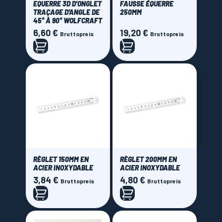
EQUERRE 3D D'ONGLET
FAUSSE ÉQUERRE
TRAÇAGE D'ANGLE DE
250MM
45° À 90° WOLFCRAFT
6,60 €
19,20 €
Preis
Preis
Bruttopreis
Bruttopreis
RÈGLET 150MM EN
RÈGLET 200MM EN
ACIER INOXYDABLE
ACIER INOXYDABLE
3,84 €
4,80 €
Preis
Preis
Bruttopreis
Bruttopreis