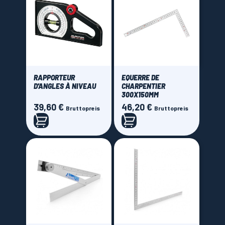
RAPPORTEUR
EQUERRE DE
D'ANGLES À NIVEAU
CHARPENTIER
300X150MM
39,60 €
46,20 €
Preis
Preis
Bruttopreis
Bruttopreis