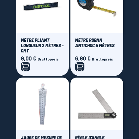
MÈTRE PLIANT
MÈTRE RUBAN
LONGUEUR 2 MÈTRES -
ANTICHOC 5 MÈTRES
CMT
9,00 €
6,80 €
Preis
Preis
Bruttopreis
Bruttopreis
JAUGE DE MESURE DE
RÈGLE D'ANGLE