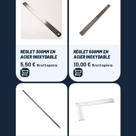
RÈGLET 300MM EN
RÈGLET 500MM EN
ACIER INOXYDABLE
ACIER INOXYDABLE
5,50 €
10,00 €
Preis
Preis
Bruttopreis
Bruttopreis