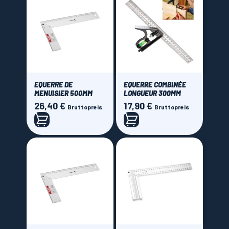
EQUERRE DE
EQUERRE COMBINÉE
MENUISIER 500MM
LONGUEUR 300MM
26,40 €
17,90 €
Preis
Preis
Bruttopreis
Bruttopreis