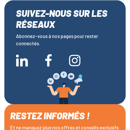
SUIVEZ-NOUS SUR LES
RÉSEAUX
Abonnez-vous à nos pages pour rester
connectés.
RESTEZ INFORMÉS !
Et ne manquez plus nos offres et conseils exclusifs