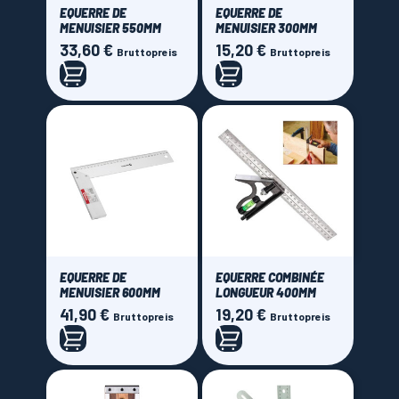
EQUERRE DE
EQUERRE DE
MENUISIER 550MM
MENUISIER 300MM
33,60 €
15,20 €
Preis
Preis
Bruttopreis
Bruttopreis
EQUERRE DE
EQUERRE COMBINÉE
MENUISIER 600MM
LONGUEUR 400MM
41,90 €
19,20 €
Preis
Preis
Bruttopreis
Bruttopreis