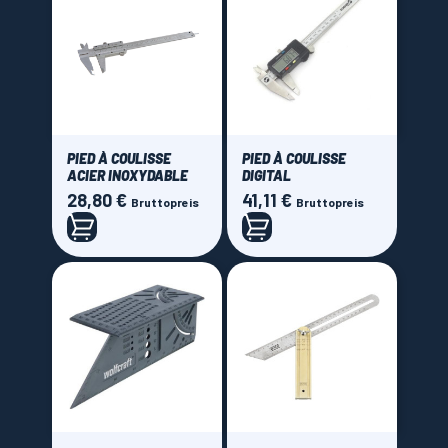
PIED À COULISSE
PIED À COULISSE
ACIER INOXYDABLE
DIGITAL
28,80 €
41,11 €
Preis
Preis
Bruttopreis
Bruttopreis