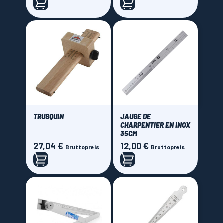
TRUSQUIN
JAUGE DE
CHARPENTIER EN INOX
35CM
27,04 €
12,00 €
Preis
Preis
Bruttopreis
Bruttopreis