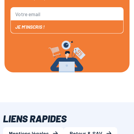
JE M'INSCRIS !
LIENS RAPIDES
Mentions légales
Retour & SAV