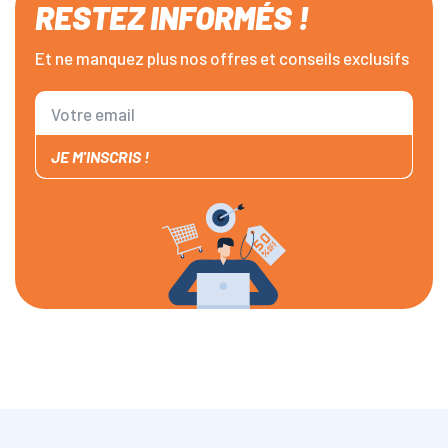
RESTEZ INFORMÉS !
Et ne manquez plus nos offres et conseils exclusifs
JE M'INSCRIS !