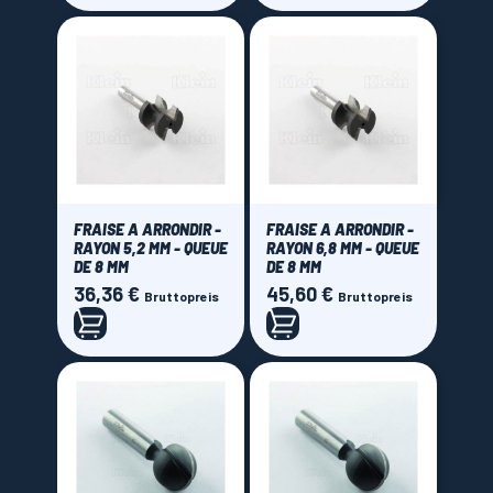
FRAISE A ARRONDIR -
FRAISE A ARRONDIR -
RAYON 5,2 MM - QUEUE
RAYON 6,8 MM - QUEUE
DE 8 MM
DE 8 MM
36,36 €
45,60 €
Preis
Preis
Bruttopreis
Bruttopreis