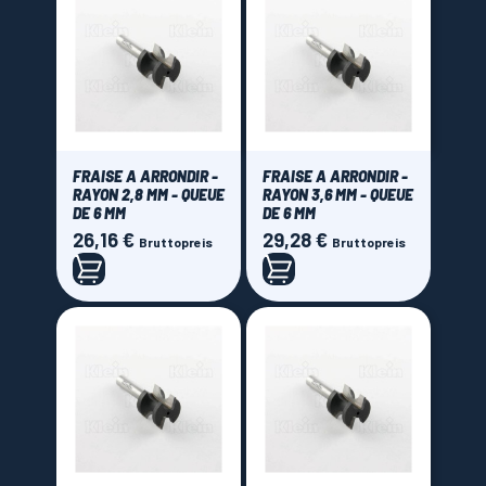
FRAISE A ARRONDIR -
FRAISE A ARRONDIR -
RAYON 2,8 MM - QUEUE
RAYON 3,6 MM - QUEUE
DE 6 MM
DE 6 MM
26,16 €
29,28 €
Preis
Preis
Bruttopreis
Bruttopreis