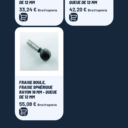
DE 12 MM
QUEUE DE 12 MM
33,24 €
42,20 €
Preis
Preis
Bruttopreis
Bruttopreis
FRAISE BOULE,
FRAISE SPHÉRIQUE
RAYON 16 MM - QUEUE
DE 12 MM
55,08 €
Preis
Bruttopreis