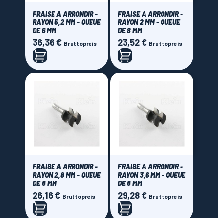
FRAISE A ARRONDIR -
FRAISE A ARRONDIR -
RAYON 5,2 MM - QUEUE
RAYON 2 MM - QUEUE
DE 6 MM
DE 8 MM
36,36 €
23,52 €
Preis
Preis
Bruttopreis
Bruttopreis
FRAISE A ARRONDIR -
FRAISE A ARRONDIR -
RAYON 2,8 MM - QUEUE
RAYON 3,6 MM - QUEUE
DE 8 MM
DE 8 MM
26,16 €
29,28 €
Preis
Preis
Bruttopreis
Bruttopreis