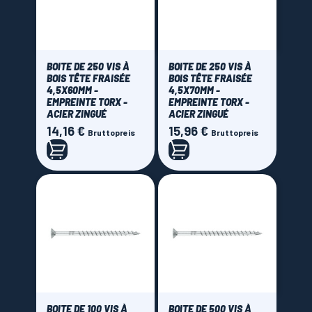
BOITE DE 250 VIS À
BOITE DE 250 VIS À
BOIS TÊTE FRAISÉE
BOIS TÊTE FRAISÉE
4,5X60MM -
4,5X70MM -
EMPREINTE TORX -
EMPREINTE TORX -
ACIER ZINGUÉ
ACIER ZINGUÉ
14,16 €
15,96 €
Preis
Preis
Bruttopreis
Bruttopreis
BOITE DE 100 VIS À
BOITE DE 500 VIS À