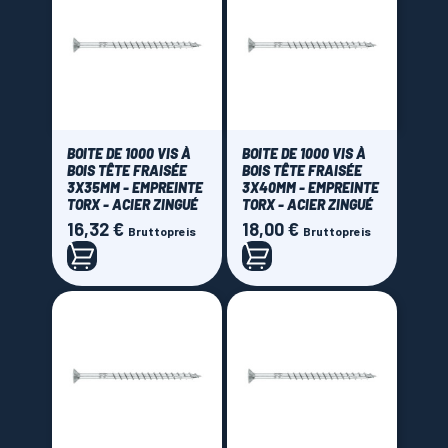
BOITE DE 1000 VIS À
BOITE DE 1000 VIS À
BOIS TÊTE FRAISÉE
BOIS TÊTE FRAISÉE
3X35MM - EMPREINTE
3X40MM - EMPREINTE
TORX - ACIER ZINGUÉ
TORX - ACIER ZINGUÉ
16,32 €
18,00 €
Preis
Preis
Bruttopreis
Bruttopreis