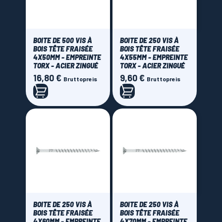
BOITE DE 500 VIS À
BOITE DE 250 VIS À
BOIS TÊTE FRAISÉE
BOIS TÊTE FRAISÉE
4X50MM - EMPREINTE
4X55MM - EMPREINTE
TORX - ACIER ZINGUÉ
TORX - ACIER ZINGUÉ
16,80 €
9,60 €
Preis
Preis
Bruttopreis
Bruttopreis
BOITE DE 250 VIS À
BOITE DE 250 VIS À
BOIS TÊTE FRAISÉE
BOIS TÊTE FRAISÉE
4X60MM - EMPREINTE
4X70MM - EMPREINTE