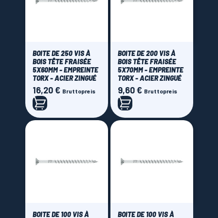
BOITE DE 250 VIS À
BOITE DE 200 VIS À
BOIS TÊTE FRAISÉE
BOIS TÊTE FRAISÉE
5X60MM - EMPREINTE
5X70MM - EMPREINTE
TORX - ACIER ZINGUÉ
TORX - ACIER ZINGUÉ
16,20 €
9,60 €
Preis
Preis
Bruttopreis
Bruttopreis
BOITE DE 100 VIS À
BOITE DE 100 VIS À