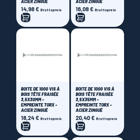
ACIER ZINGUÉ
ACIER ZINGUÉ
14,98 €
16,08 €
Preis
Preis
Bruttopreis
Bruttopreis
BOITE DE 1000 VIS À
BOITE DE 1000 VIS À
BOIS TÊTE FRAISÉE
BOIS TÊTE FRAISÉE
3,5X30MM -
3,5X35MM -
EMPREINTE TORX -
EMPREINTE TORX -
ACIER ZINGUÉ
ACIER ZINGUÉ
18,24 €
20,40 €
Preis
Preis
Bruttopreis
Bruttopreis