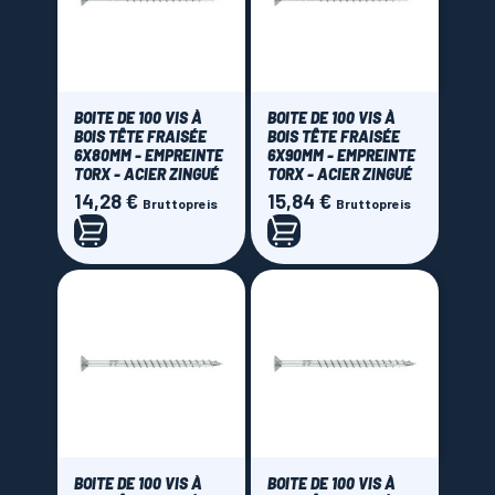
BOITE DE 100 VIS À
BOITE DE 100 VIS À
BOIS TÊTE FRAISÉE
BOIS TÊTE FRAISÉE
6X80MM - EMPREINTE
6X90MM - EMPREINTE
TORX - ACIER ZINGUÉ
TORX - ACIER ZINGUÉ
14,28 €
15,84 €
Preis
Preis
Bruttopreis
Bruttopreis
BOITE DE 100 VIS À
BOITE DE 100 VIS À