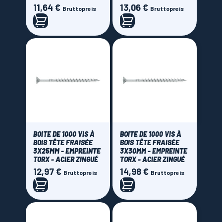
11,64 €
13,06 €
Preis
Preis
Bruttopreis
Bruttopreis
Price
0,00 € - 60,00 €
BOITE DE 1000 VIS À
BOITE DE 1000 VIS À
BOIS TÊTE FRAISÉE
BOIS TÊTE FRAISÉE
3X25MM - EMPREINTE
3X30MM - EMPREINTE
TORX - ACIER ZINGUÉ
TORX - ACIER ZINGUÉ
12,97 €
14,98 €
Preis
Preis
Bruttopreis
Bruttopreis