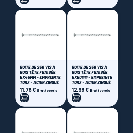
BOITE DE 250 VIS À
BOITE DE 250 VIS À
BOIS TÊTE FRAISÉE
BOIS TÊTE FRAISÉE
5X45MM - EMPREINTE
5X50MM - EMPREINTE
TORX - ACIER ZINGUÉ
TORX - ACIER ZINGUÉ
11,76 €
12,96 €
Preis
Preis
Bruttopreis
Bruttopreis