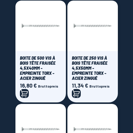
BOITE DE 500 VIS À
BOITE DE 250 VIS À
BOIS TÊTE FRAISÉE
BOIS TÊTE FRAISÉE
4,5X40MM -
4,5X50MM -
EMPREINTE TORX -
EMPREINTE TORX -
ACIER ZINGUÉ
ACIER ZINGUÉ
16,80 €
11,34 €
Preis
Preis
Bruttopreis
Bruttopreis