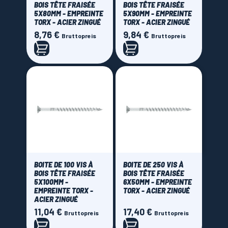
BOIS TÊTE FRAISÉE
BOIS TÊTE FRAISÉE
5X80MM - EMPREINTE
5X90MM - EMPREINTE
TORX - ACIER ZINGUÉ
TORX - ACIER ZINGUÉ
8,76 €
9,84 €
Preis
Preis
Bruttopreis
Bruttopreis
BOITE DE 100 VIS À
BOITE DE 250 VIS À
BOIS TÊTE FRAISÉE
BOIS TÊTE FRAISÉE
5X100MM -
6X50MM - EMPREINTE
EMPREINTE TORX -
TORX - ACIER ZINGUÉ
ACIER ZINGUÉ
11,04 €
17,40 €
Preis
Preis
Bruttopreis
Bruttopreis