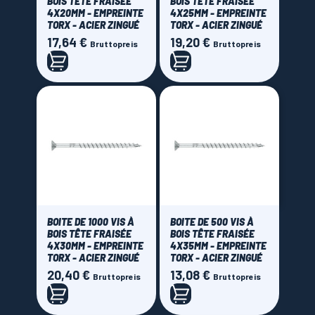
BOIS TÊTE FRAISÉE
BOIS TÊTE FRAISÉE
4X20MM - EMPREINTE
4X25MM - EMPREINTE
TORX - ACIER ZINGUÉ
TORX - ACIER ZINGUÉ
17,64 €
19,20 €
Preis
Preis
Bruttopreis
Bruttopreis
BOITE DE 1000 VIS À
BOITE DE 500 VIS À
BOIS TÊTE FRAISÉE
BOIS TÊTE FRAISÉE
4X30MM - EMPREINTE
4X35MM - EMPREINTE
TORX - ACIER ZINGUÉ
TORX - ACIER ZINGUÉ
20,40 €
13,08 €
Preis
Preis
Bruttopreis
Bruttopreis