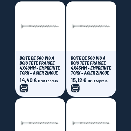
BOITE DE 500 VIS À
BOITE DE 500 VIS À
BOIS TÊTE FRAISÉE
BOIS TÊTE FRAISÉE
4X40MM - EMPREINTE
4X45MM - EMPREINTE
TORX - ACIER ZINGUÉ
TORX - ACIER ZINGUÉ
14,40 €
15,12 €
Preis
Preis
Bruttopreis
Bruttopreis