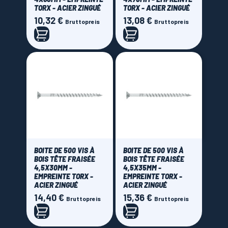
TORX - ACIER ZINGUÉ
TORX - ACIER ZINGUÉ
10,32 €
13,08 €
Preis
Preis
Bruttopreis
Bruttopreis
BOITE DE 500 VIS À
BOITE DE 500 VIS À
BOIS TÊTE FRAISÉE
BOIS TÊTE FRAISÉE
4,5X30MM -
4,5X35MM -
EMPREINTE TORX -
EMPREINTE TORX -
ACIER ZINGUÉ
ACIER ZINGUÉ
14,40 €
15,36 €
Preis
Preis
Bruttopreis
Bruttopreis