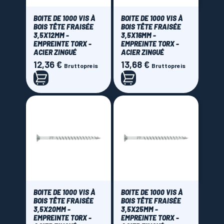
BOITE DE 1000 VIS À
BOITE DE 1000 VIS À
BOIS TÊTE FRAISÉE
BOIS TÊTE FRAISÉE
3,5X12MM -
3,5X16MM -
EMPREINTE TORX -
EMPREINTE TORX -
ACIER ZINGUÉ
ACIER ZINGUÉ
12,36 €
13,68 €
Preis
Preis
Bruttopreis
Bruttopreis
BOITE DE 1000 VIS À
BOITE DE 1000 VIS À
BOIS TÊTE FRAISÉE
BOIS TÊTE FRAISÉE
3,5X20MM -
3,5X25MM -
EMPREINTE TORX -
EMPREINTE TORX -