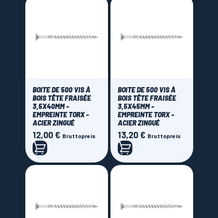
BOITE DE 500 VIS À
BOITE DE 500 VIS À
BOIS TÊTE FRAISÉE
BOIS TÊTE FRAISÉE
3,5X40MM -
3,5X45MM -
EMPREINTE TORX -
EMPREINTE TORX -
ACIER ZINGUÉ
ACIER ZINGUÉ
12,00 €
13,20 €
Preis
Preis
Bruttopreis
Bruttopreis