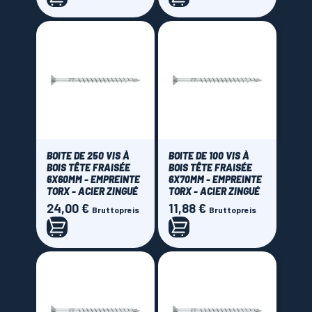
BOITE DE 250 VIS À
BOITE DE 100 VIS À
BOIS TÊTE FRAISÉE
BOIS TÊTE FRAISÉE
6X60MM - EMPREINTE
6X70MM - EMPREINTE
TORX - ACIER ZINGUÉ
TORX - ACIER ZINGUÉ
24,00 €
11,88 €
Preis
Preis
Bruttopreis
Bruttopreis