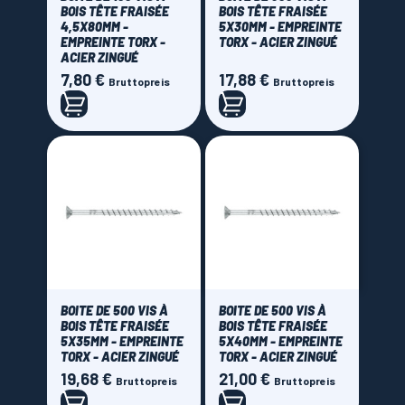
BOIS TÊTE FRAISÉE
BOIS TÊTE FRAISÉE
4,5X80MM -
5X30MM - EMPREINTE
EMPREINTE TORX -
TORX - ACIER ZINGUÉ
ACIER ZINGUÉ
7,80 €
17,88 €
Preis
Preis
Bruttopreis
Bruttopreis
BOITE DE 500 VIS À
BOITE DE 500 VIS À
BOIS TÊTE FRAISÉE
BOIS TÊTE FRAISÉE
5X35MM - EMPREINTE
5X40MM - EMPREINTE
TORX - ACIER ZINGUÉ
TORX - ACIER ZINGUÉ
19,68 €
21,00 €
Preis
Preis
Bruttopreis
Bruttopreis