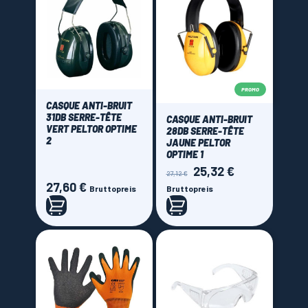
PROMO
CASQUE ANTI-BRUIT
31DB SERRE-TÊTE
CASQUE ANTI-BRUIT
VERT PELTOR OPTIME
28DB SERRE-TÊTE
2
JAUNE PELTOR
OPTIME 1
25,32 €
Verkaufspreis
Preis
27,12 €
27,60 €
Preis
Bruttopreis
Bruttopreis