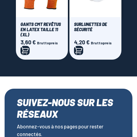
GANTS CMT REVÊTUS
SURLUNETTES DE
EN LATEX TAILLE 11
SÉCURITÉ
(XL)
3,60 €
4,20 €
Preis
Preis
Bruttopreis
Bruttopreis
SUIVEZ-NOUS SUR LES
RÉSEAUX
Abonnez-vous à nos pages pour rester
connectés.