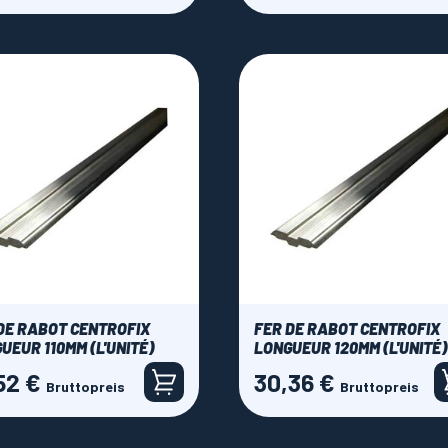
DE RABOT CENTROFIX
FER DE RABOT CENTROFIX
UEUR 110MM (L'UNITÉ)
LONGUEUR 120MM (L'UNITÉ)
52 €
30,36 €
Preis
Bruttopreis
Bruttopreis