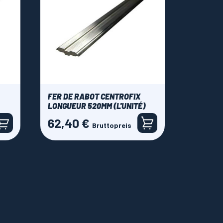
FER DE RABOT CENTROFIX
LONGUEUR 520MM (L'UNITÉ)
62,40 €
Preis
Bruttopreis