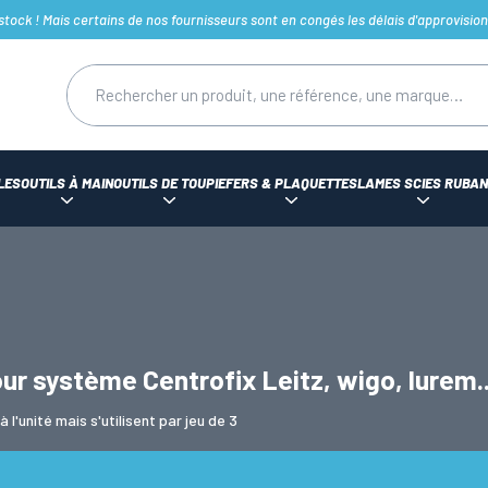
ck ! Mais certains de nos fournisseurs sont en congés les délais d'approvision
LES
OUTILS À MAIN
OUTILS DE TOUPIE
FERS & PLAQUETTES
LAMES SCIES RUBAN
our système Centrofix Leitz, wigo, lurem.
 l'unité mais s'utilisent par jeu de 3