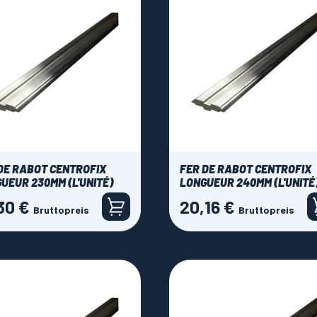
DE RABOT CENTROFIX
FER DE RABOT CENTROFIX
UEUR 230MM (L'UNITÉ)
LONGUEUR 240MM (L'UNITÉ
30 €
20,16 €
Preis
Bruttopreis
Bruttopreis