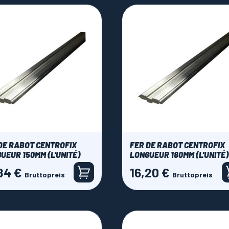
DE RABOT CENTROFIX
FER DE RABOT CENTROFIX
UEUR 150MM (L'UNITÉ)
LONGUEUR 180MM (L'UNITÉ)
84 €
16,20 €
Preis
Bruttopreis
Bruttopreis