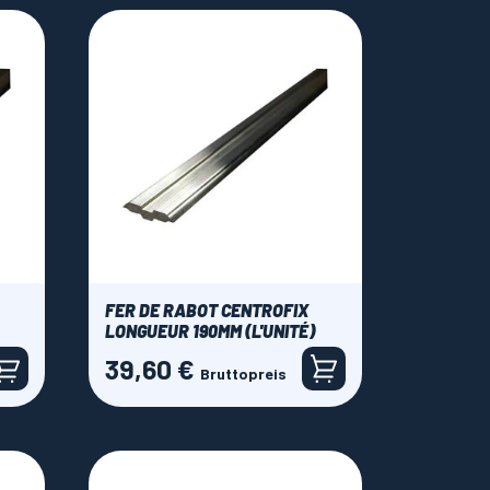
FER DE RABOT CENTROFIX
LONGUEUR 190MM (L'UNITÉ)
39,60 €
Preis
Bruttopreis