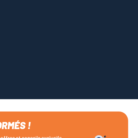
ORMÉS !
offres et conseils exclusifs