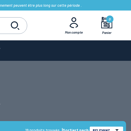
nement peuvent être plus long sur cette période .
0
Mon compte
Panier
.
19 produits trouvés
Sortiert nach:
RELEVANZ