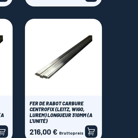
FER DE RABOT CARBURE
CENTROFIX (LEITZ, WIGO,
(A
LUREM) LONGUEUR 310MM (A
L'UNITÉ)
216,00 €
Preis
Bruttopreis