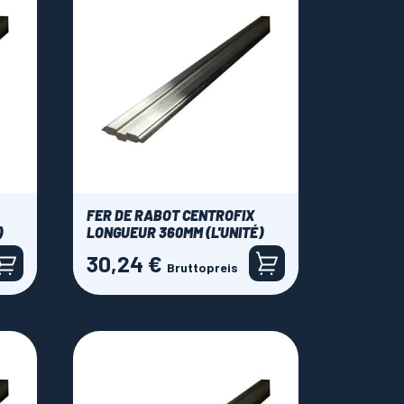
FER DE RABOT CENTROFIX
)
LONGUEUR 360MM (L'UNITÉ)
30,24 €
Preis
Bruttopreis