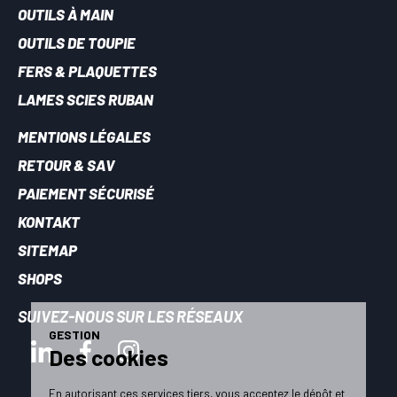
OUTILS À MAIN
OUTILS DE TOUPIE
FERS & PLAQUETTES
LAMES SCIES RUBAN
MENTIONS LÉGALES
RETOUR & SAV
PAIEMENT SÉCURISÉ
KONTAKT
SITEMAP
SHOPS
SUIVEZ-NOUS SUR LES RÉSEAUX
GESTION
Des cookies
En autorisant ces services tiers, vous acceptez le dépôt et