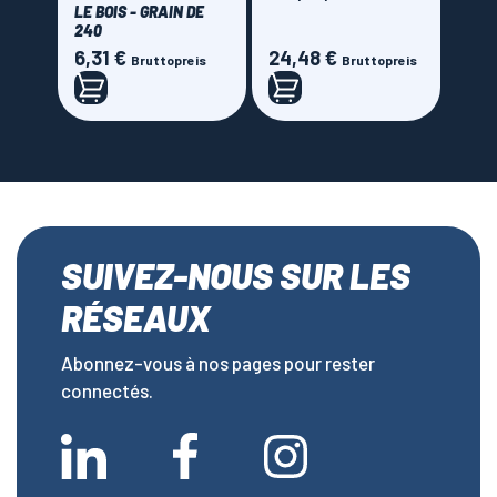
LE BOIS - GRAIN DE
240
6,31 €
24,48 €
Preis
Preis
Bruttopreis
Bruttopreis
SUIVEZ-NOUS SUR LES
RÉSEAUX
Abonnez-vous à nos pages pour rester
connectés.