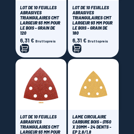
LOT DE 10 FEUILLES
LOT DE 10 FEUILLES
ABRASIVES
ABRASIVES
TRIANGULAIRES CMT
TRIANGULAIRES CMT
LARGEUR 93 MM POUR
LARGEUR 93 MM POUR
LE BOIS - GRAIN DE
LE BOIS - GRAIN DE
120
180
6,31 €
6,31 €
Preis
Preis
Bruttopreis
Bruttopreis
LOT DE 10 FEUILLES
LAME CIRCULAIRE
ABRASIVES
CARBURE BOIS - Ø150
TRIANGULAIRES CMT
X 20MM - 24 DENTS -
LARGEUR 93 MM POUR
EP 2,8/1,8