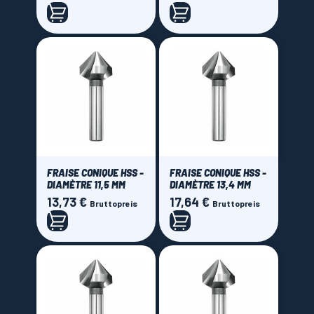
FRAISE CONIQUE HSS -
FRAISE CONIQUE HSS -
DIAMÈTRE 11,5 MM
DIAMÈTRE 13,4 MM
13,73 €
17,64 €
Preis
Preis
Bruttopreis
Bruttopreis