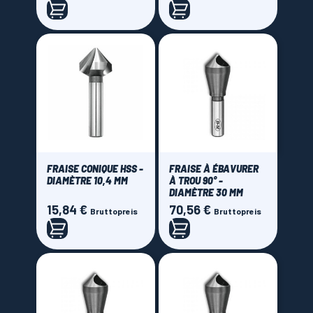
FRAISE CONIQUE HSS -
FRAISE À ÉBAVURER
DIAMÈTRE 10,4 MM
À TROU 90° -
DIAMÈTRE 30 MM
15,84 €
70,56 €
Preis
Preis
Bruttopreis
Bruttopreis