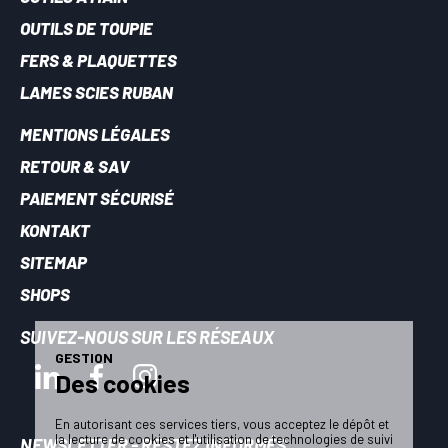
OUTILS DE TOUPIE
FERS & PLAQUETTES
LAMES SCIES RUBAN
MENTIONS LÉGALES
RETOUR & SAV
PAIEMENT SÉCURISÉ
KONTAKT
SITEMAP
SHOPS
SUIVEZ-NOUS SUR LES RÉSEAUX
GESTION
Des cookies
En autorisant ces services tiers, vous acceptez le dépôt et
la lecture de cookies et l'utilisation de technologies de suivi
NEWSLETTER - RESTEZ INFORMÉS