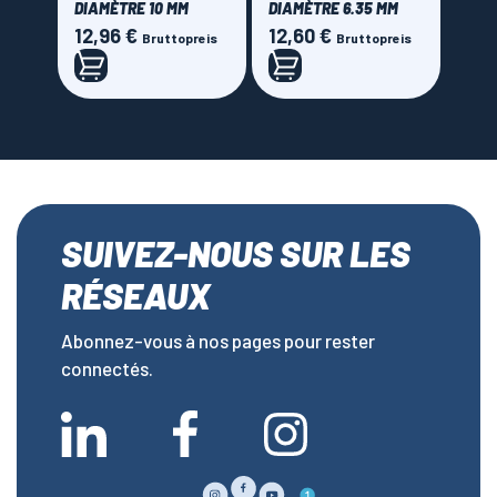
DIAMÈTRE 10 MM
DIAMÈTRE 6.35 MM
12,96 €
12,60 €
Preis
Preis
Bruttopreis
Bruttopreis
SUIVEZ-NOUS SUR LES
RÉSEAUX
Abonnez-vous à nos pages pour rester
connectés.