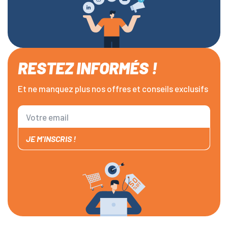
RESTEZ INFORMÉS !
Et ne manquez plus nos offres et conseils exclusifs
JE M'INSCRIS !