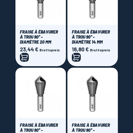
FRAISE À ÉBAVURER
FRAISE À ÉBAVURER
À TROU 90° -
À TROU 90° -
DIAMÈTRE 20 MM
DIAMÈTRE 14 MM
23,44 €
16,80 €
Preis
Preis
Bruttopreis
Bruttopreis
FRAISE À ÉBAVURER
FRAISE À ÉBAVURER
À TROU 90° -
À TROU 90° -