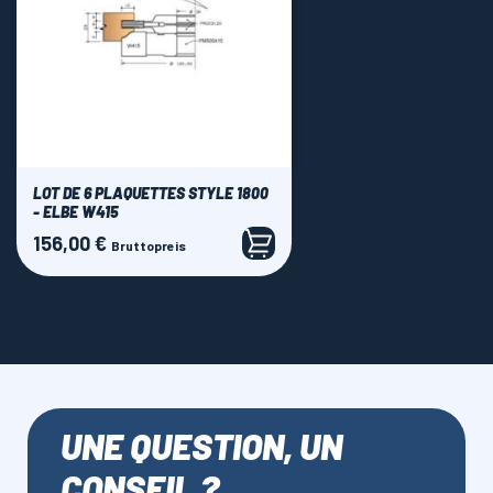
LOT DE 6 PLAQUETTES STYLE 1800
- ELBE W415
156,00 €
Preis
Bruttopreis
UNE QUESTION, UN
CONSEIL ?