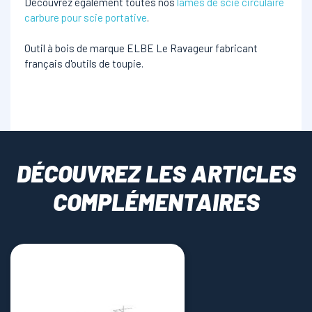
Découvrez également toutes nos
lames de scie circulaire
carbure pour scie portative
.
Outil à bois de marque ELBE Le Ravageur fabricant
français d'outils de toupie.
DÉCOUVREZ LES ARTICLES
COMPLÉMENTAIRES