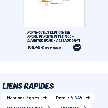
PORTE-OUTILS ELBE CONTRE
PROFIL DE PORTE STYLE 1800 -
DIAMÈTRE 160MM - ALÉSAGE 30MM
168,48 €
Preis
Bruttopreis
LIENS RAPIDES
Mentions légales
Retour & SAV
Paiement sécurisé
Angebote