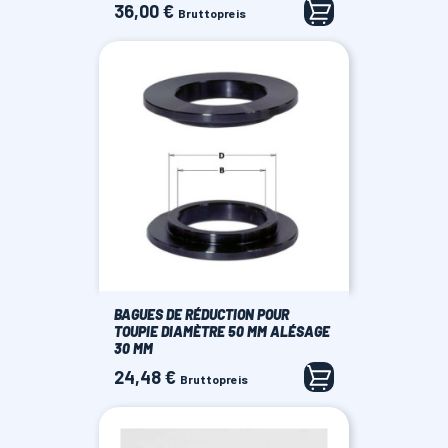
36,00 €
Preis
Bruttopreis
BAGUES DE RÉDUCTION POUR
TOUPIE DIAMÈTRE 50 MM ALÉSAGE
30 MM
24,48 €
Preis
Bruttopreis