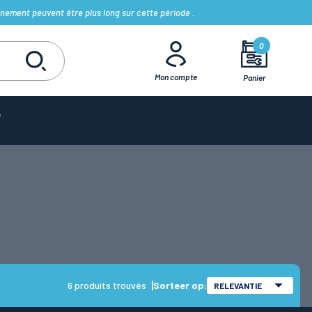
nement peuvent être plus long sur cette période .
0
Mon compte
Panier
6 produits trouvés
Sorteer op:
RELEVANTIE