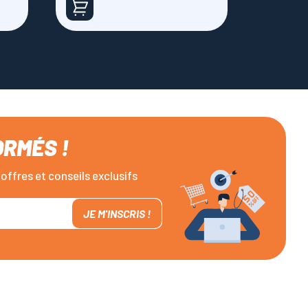
ORMÉS !
offres et conseils exclusifs
JE M'INSCRIS !