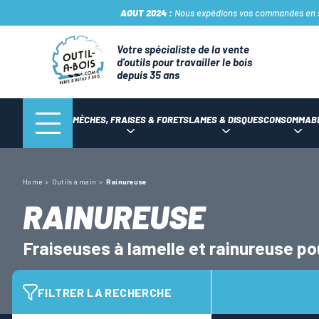
AOUT 2024 :
Nous expédions vos commandes en sto
Votre spécialiste de la vente
d’outils pour travailler le bois
depuis 35 ans
MÈCHES, FRAISES & FORETS
LAMES & DISQUES
CONSOMMAB
Home
Outils à main
Rainureuse
RAINUREUSE
Fraiseuses à lamelle et rainureuse pou
FILTRER LA RECHERCHE