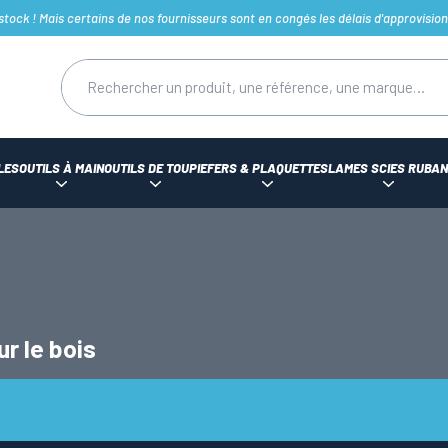
ck ! Mais certains de nos fournisseurs sont en congés les délais d'approvision
LES
OUTILS À MAIN
OUTILS DE TOUPIE
FERS & PLAQUETTES
LAMES SCIES RUBAN
r le bois