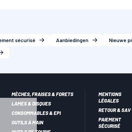
ement sécurisé
Aanbiedingen
Nieuwe p
MÈCHES, FRAISES & FORETS
MENTIONS
LÉGALES
LAMES & DISQUES
RETOUR & SAV
CONSOMMABLES & EPI
PAIEMENT
OUTILS À MAIN
SÉCURISÉ
OUTILS DE TOUPIE