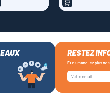
SEAUX
RESTEZ INF
Et ne manquez plus nos 